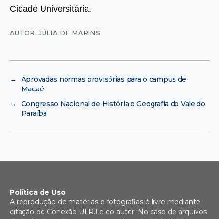
Cidade Universitária.
AUTOR: JÚLIA DE MARINS
←
Aprovadas normas provisórias para o campus de
Macaé
→
Congresso Nacional de História e Geografia do Vale do
Paraíba
Política de Uso
A reprodução de matérias e fotografias é livre mediante
citação do Conexão UFRJ e do autor. No caso de arquivos