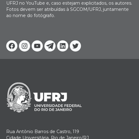
UFRJ no YouTube e, caso estejam explicitados, os autores.
Fotos devem ser atribuídas à SGCOM/UFRJ, juntamente
ao nome do fotógrafo.
Facebook
Instagram
Youtube
Telegram
Linkedin
Twitter
Rua Antônio Barros de Castro, 119
Cidade Universitária, Rio de Janeiro/RJ