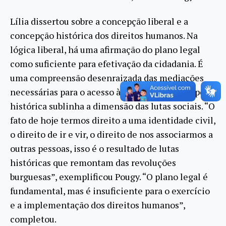
Lília dissertou sobre a concepção liberal e a
concepção histórica dos direitos humanos. Na
lógica liberal, há uma afirmação do plano legal
como suficiente para efetivação da cidadania. É
uma compreensão desenraizada das mediações
necessárias para o acesso à Justiça. Já a concepção
histórica sublinha a dimensão das lutas sociais. “O
fato de hoje termos direito a uma identidade civil,
o direito de ir e vir, o direito de nos associarmos a
outras pessoas, isso é o resultado de lutas
históricas que remontam das revoluções
burguesas”, exemplificou Pougy. “O plano legal é
fundamental, mas é insuficiente para o exercício
e a implementação dos direitos humanos”,
completou.