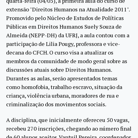
quarta-feira (04/05), a primeira aula do curso de
extensão "Direitos Humanos na Atualidade 2011".
Promovido pelo Núcleo de Estudos de Políticas
Públicas em Direitos Humanos Suely Souza de
Almeida (NEPP-DH) da UFRJ, a aula contou com a
participação de Lilia Pougy, professora e vice-
decana do CFCH. O curso visa a atualizar os
membros da comunidade de modo geral sobre as
discussões atuais sobre Direitos Humanos.
Durantes as aulas, serão apresentados temas
como homofobia, trabalho escravo, situação da
criança, violência urbana, moradores de rua e
criminalização dos movimentos sociais.
A disciplina, que inicialmente ofereceu 50 vagas,
recebeu 270 inscrições, chegando ao número final
de 60 alunos aceitos. Vantuil Pereira, coordenador