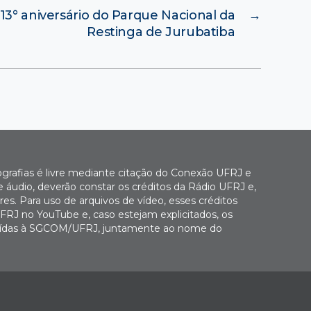
° aniversário do Parque Nacional da
→
Restinga de Jurubatiba
ografias é livre mediante citação do Conexão UFRJ e
e áudio, deverão constar os créditos da Rádio UFRJ e,
es. Para uso de arquivos de vídeo, esses créditos
FRJ no YouTube e, caso estejam explicitados, os
buídas à SGCOM/UFRJ, juntamente ao nome do