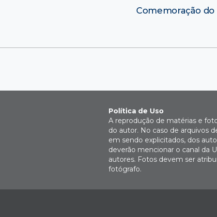
Comemoração do 13
Política de Uso
A reprodução de matérias e fot
do autor. No caso de arquivos d
em sendo explicitados, dos autor
deverão mencionar o canal da U
autores. Fotos devem ser atri
fotógrafo.