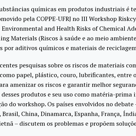
ubstâncias químicas em produtos industriais é t
omovido pela COPPE-UFRJ no III Workshop Riskcyc
: Environmental and Health Risks of Chemical Ad
ing Materials (Riscos à saúde e ao meio ambient
 por aditivos químicos e materiais de reciclagem
centes pesquisas sobre os riscos de materiais c
 como papel, plástico, couro, lubrificantes, entre o
ara amenizar os riscos e garantir melhor seguran
 desses produtos e seu uso como matéria-prima i
ão do workshop. Os países envolvidos no debate 
Brasil, China, Dinamarca, Espanha, França, Índia,
ietnã – discutem os problemas e propõem soluçõe