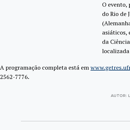
O evento,
do Rio de 
(Alemanha
asiáticos,
da Ciência
localizada
A programação completa está em
www.getres.ufr
2562-7776.
AUTOR: 