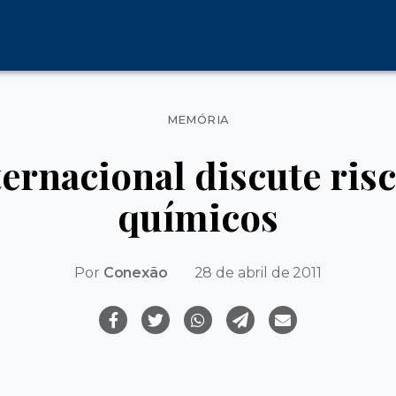
Categorias
MEMÓRIA
rnacional discute risc
químicos
Por
Conexão
28 de abril de 2011