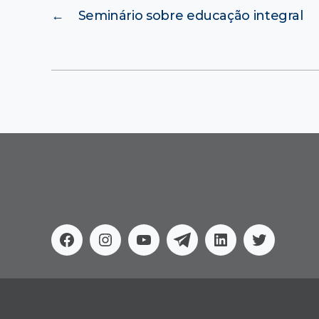
←
Seminário sobre educação integral
Facebook
Instagram
Youtube
Telegram
Linkedin
Twitter