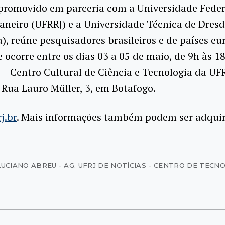
 promovido em parceria com a Universidade Feder
Janeiro (UFRRJ) e a Universidade Técnica de Dres
),
reúne pesquisadores brasileiros e de países eu
 e ocorre entre os dias 03 a 05 de maio, de 9h às 1
 – Centro Cultural de Ciência e Tecnologia da UFR
 Rua Lauro Müller, 3, em Botafogo.
j.br
. Mais informações também podem ser adquiri
LUCIANO ABREU - AG. UFRJ DE NOTÍCIAS - CENTRO DE TECN