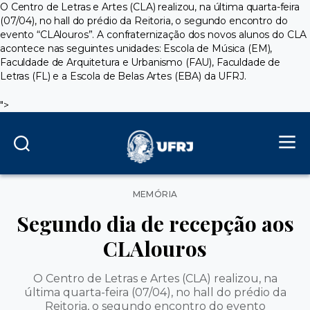
O Centro de Letras e Artes (CLA) realizou, na última quarta-feira
(07/04), no hall do prédio da Reitoria, o segundo encontro do
evento “CLAlouros”. A confraternização dos novos alunos do CLA
acontece nas seguintes unidades: Escola de Música (EM),
Faculdade de Arquitetura e Urbanismo (FAU), Faculdade de
Letras (FL) e a Escola de Belas Artes (EBA) da UFRJ.
">
Categorias
MEMÓRIA
Segundo dia de recepção aos
CLAlouros
O Centro de Letras e Artes (CLA) realizou, na
última quarta-feira (07/04), no hall do prédio da
Reitoria, o segundo encontro do evento