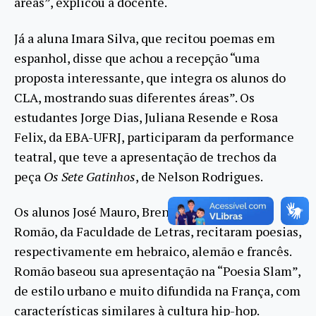
áreas”, explicou a docente.
Já a aluna Imara Silva, que recitou poemas em
espanhol, disse que achou a recepção “uma
proposta interessante, que integra os alunos do
CLA, mostrando suas diferentes áreas”. Os
estudantes Jorge Dias, Juliana Resende e Rosa
Felix, da EBA-UFRJ, participaram da performance
teatral, que teve a apresentação de trechos da
peça
Os Sete Gatinhos
, de Nelson Rodrigues.
Os alunos José Mauro, Brenda da Silva e Yure
Romão, da Faculdade de Letras, recitaram poesias,
respectivamente em hebraico, alemão e francês.
Romão baseou sua apresentação na “Poesia Slam”,
de estilo urbano e muito difundida na França, com
características similares à cultura hip-hop.