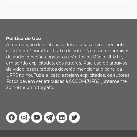
Política de Uso
A reprodução de matérias e fotografias é livre mediante
citação do Conexão UFRJ e do autor. No caso de arquivos
de áudio, deverão constar os créditos da Rádio UFRJ e,
em sendo explicitados, dos autores. Para uso de arquivos
de vídeo, esses créditos deverão mencionar o canal da
UFRJ no YouTube e, caso estejam explicitados, os autores.
Fotos devem ser atribuídas à SGCOM/UFRJ, juntamente
ao nome do fotógrafo.
Facebook
Instagram
Youtube
Telegram
Linkedin
Twitter