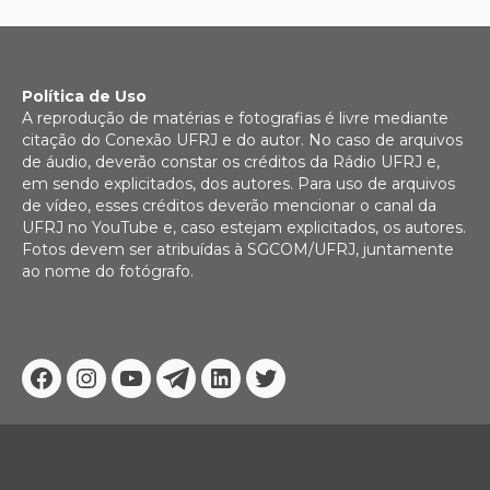
Política de Uso
A reprodução de matérias e fotografias é livre mediante
citação do Conexão UFRJ e do autor. No caso de arquivos
de áudio, deverão constar os créditos da Rádio UFRJ e,
em sendo explicitados, dos autores. Para uso de arquivos
de vídeo, esses créditos deverão mencionar o canal da
UFRJ no YouTube e, caso estejam explicitados, os autores.
Fotos devem ser atribuídas à SGCOM/UFRJ, juntamente
ao nome do fotógrafo.
Facebook
Instagram
Youtube
Telegram
Linkedin
Twitter