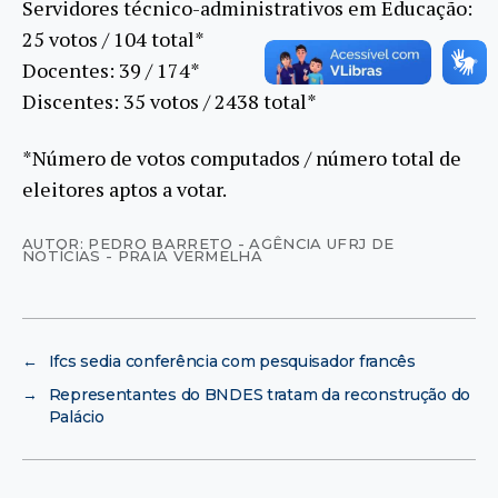
Servidores técnico-administrativos em Educação:
25 votos / 104 total*
Docentes: 39 / 174*
Discentes: 35 votos / 2438 total*
*Número de votos computados / número total de
eleitores aptos a votar.
AUTOR: PEDRO BARRETO - AGÊNCIA UFRJ DE
NOTÍCIAS - PRAIA VERMELHA
←
Ifcs sedia conferência com pesquisador francês
→
Representantes do BNDES tratam da reconstrução do
Palácio