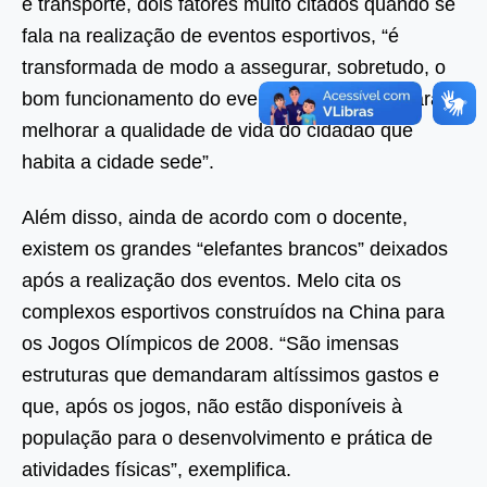
e transporte, dois fatores muito citados quando se
fala na realização de eventos esportivos, “é
transformada de modo a assegurar, sobretudo, o
bom funcionamento do evento em si, e não para
melhorar a qualidade de vida do cidadão que
habita a cidade sede”.
Além disso, ainda de acordo com o docente,
existem os grandes “elefantes brancos” deixados
após a realização dos eventos. Melo cita os
complexos esportivos construídos na China para
os Jogos Olímpicos de 2008. “São imensas
estruturas que demandaram altíssimos gastos e
que, após os jogos, não estão disponíveis à
população para o desenvolvimento e prática de
atividades físicas”, exemplifica.