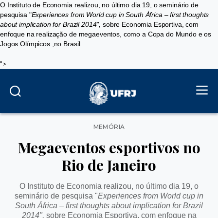
O Instituto de Economia realizou, no último dia 19, o seminário de
pesquisa "
Experiences from World cup in South África – first thoughts
about implication for Brazil 2014",
sobre Economia Esportiva, com
enfoque na realização de megaeventos, como a Copa do Mundo e os
Jogos Olímpicos ,no Brasil.
">
Categorias
MEMÓRIA
Megaeventos esportivos no
Rio de Janeiro
O Instituto de Economia realizou, no último dia 19, o
seminário de pesquisa "
Experiences from World cup in
South África – first thoughts about implication for Brazil
2014",
sobre Economia Esportiva, com enfoque na