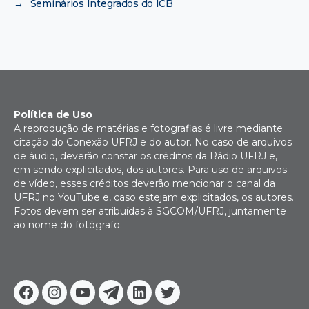
→
Seminários Integrados do ICB
Política de Uso
A reprodução de matérias e fotografias é livre mediante
citação do Conexão UFRJ e do autor. No caso de arquivos
de áudio, deverão constar os créditos da Rádio UFRJ e,
em sendo explicitados, dos autores. Para uso de arquivos
de vídeo, esses créditos deverão mencionar o canal da
UFRJ no YouTube e, caso estejam explicitados, os autores.
Fotos devem ser atribuídas à SGCOM/UFRJ, juntamente
ao nome do fotógrafo.
Facebook
Instagram
Youtube
Telegram
Linkedin
Twitter