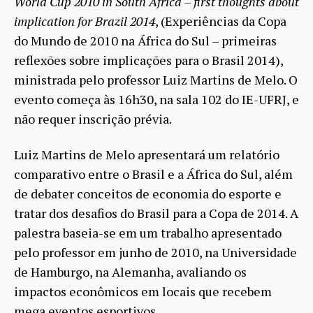
World Cup 2010 in South Africa – first thoughts about
implication for Brazil 2014
, (Experiências da Copa
do Mundo de 2010 na África do Sul – primeiras
reflexões sobre implicações para o Brasil 2014),
ministrada pelo professor Luiz Martins de Melo. O
evento começa às 16h30, na sala 102 do IE-UFRJ, e
não requer inscrição prévia.
Luiz Martins de Melo apresentará um relatório
comparativo entre o Brasil e a África do Sul, além
de debater conceitos de economia do esporte e
tratar dos desafios do Brasil para a Copa de 2014. A
palestra baseia-se em um trabalho apresentado
pelo professor em junho de 2010, na Universidade
de Hamburgo, na Alemanha, avaliando os
impactos econômicos em locais que recebem
mega eventos esportivos.