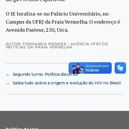
O IE localiza-se no Palácio Universitário, no
Campus da UFRJ da Praia Vermelha. O endereço é
Avenida Pasteur, 250, Urca.
AUTOR: FERNANDA MENDES - AGÊNCIA UFRJ DE
NOTÍCIAS DA PRAIA VERMELHA
←
Segundo turno: Política discente
→
Saiba tudo sobre a origem e evolução do HIV no Brasil