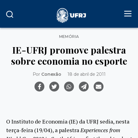
Categorias
MEMÓRIA
IE-UFRJ promove palestra
sobre economia no esporte
Por
Conexão
18 de abril de 2011
O Instituto de Economia (IE) da UFRJ sedia, nesta
terça-feira (19/04), a palestra
Experiences from