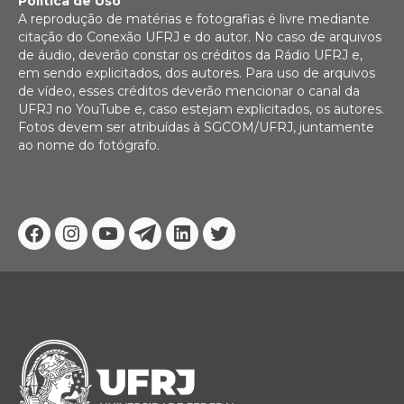
Política de Uso
A reprodução de matérias e fotografias é livre mediante
citação do Conexão UFRJ e do autor. No caso de arquivos
de áudio, deverão constar os créditos da Rádio UFRJ e,
em sendo explicitados, dos autores. Para uso de arquivos
de vídeo, esses créditos deverão mencionar o canal da
UFRJ no YouTube e, caso estejam explicitados, os autores.
Fotos devem ser atribuídas à SGCOM/UFRJ, juntamente
ao nome do fotógrafo.
Facebook
Instagram
Youtube
Telegram
Linkedin
Twitter