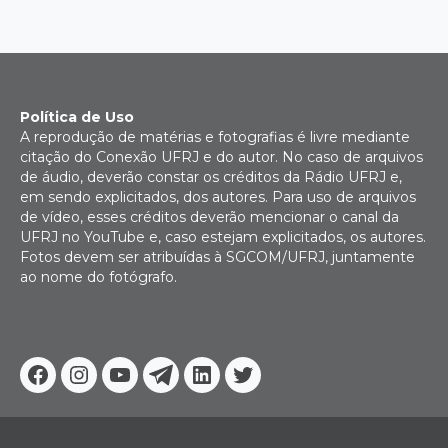
Política de Uso
A reprodução de matérias e fotografias é livre mediante
citação do Conexão UFRJ e do autor. No caso de arquivos
de áudio, deverão constar os créditos da Rádio UFRJ e,
em sendo explicitados, dos autores. Para uso de arquivos
de vídeo, esses créditos deverão mencionar o canal da
UFRJ no YouTube e, caso estejam explicitados, os autores.
Fotos devem ser atribuídas à SGCOM/UFRJ, juntamente
ao nome do fotógrafo.
Facebook
Instagram
Youtube
Telegram
Linkedin
Twitter