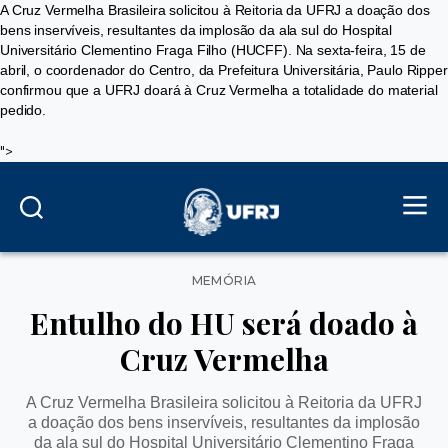
A Cruz Vermelha Brasileira solicitou à Reitoria da UFRJ a doação dos
bens inservíveis, resultantes da implosão da ala sul do Hospital
Universitário Clementino Fraga Filho (HUCFF). Na sexta-feira, 15 de
abril, o coordenador do Centro, da Prefeitura Universitária, Paulo Ripper
confirmou que a UFRJ doará à Cruz Vermelha a totalidade do material
pedido.
">
Categorias
MEMÓRIA
Entulho do HU será doado à
Cruz Vermelha
A Cruz Vermelha Brasileira solicitou à Reitoria da UFRJ
a doação dos bens inservíveis, resultantes da implosão
da ala sul do Hospital Universitário Clementino Fraga