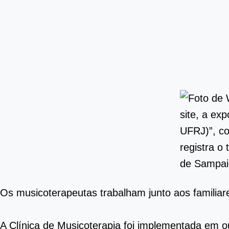
site, a ex
UFRJ)”, co
registra o
de Sampaio
Os musicoterapeutas trabalham junto aos familiar
A Clínica de Musicoterapia foi implementada em o