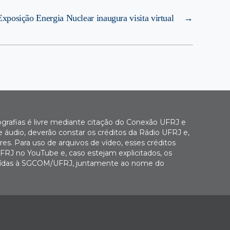
Exposição Energia Nuclear inaugura visita virtual
→
ografias é livre mediante citação do Conexão UFRJ e
e áudio, deverão constar os créditos da Rádio UFRJ e,
es. Para uso de arquivos de vídeo, esses créditos
FRJ no YouTube e, caso estejam explicitados, os
buídas à SGCOM/UFRJ, juntamente ao nome do