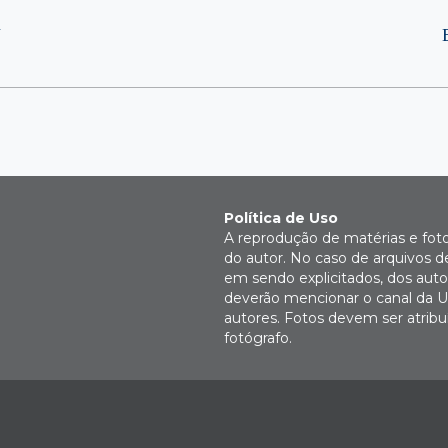
J
Política de Uso
A reprodução de matérias e fot
do autor. No caso de arquivos d
em sendo explicitados, dos autor
deverão mencionar o canal da U
autores. Fotos devem ser atri
fotógrafo.