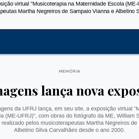
ição virtual ”Musicoterapia na Maternidade Escola (ME-
erapeutas Martha Negreiros de Sampaio Vianna e Albelino 
Categorias
MEMÓRIA
agens lança nova expos
ens da UFRJ lança, em seu site, a exposição virtual ”
a (ME-UFRJ)”, com obras do fotógrafo da ME, William S
ho realizado pelos musicoterapeutas Martha Negreiros d
Albelino Silva Carvalhães desde o ano 2000.