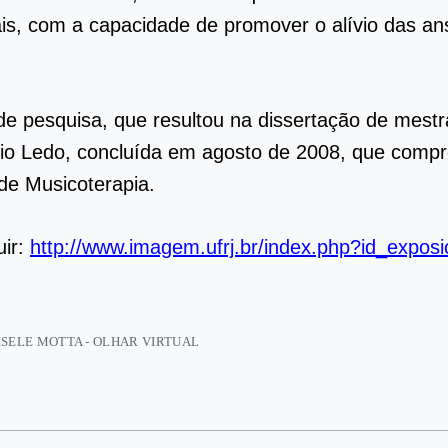
s, com a capacidade de promover o alívio das an
o de pesquisa, que resultou na dissertação de mest
onio Ledo, concluída em agosto de 2008, que comp
de Musicoterapia.
uir:
http://www.imagem.ufrj.br/index.php?id_expos
ISELE MOTTA - OLHAR VIRTUAL