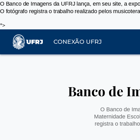
O Banco de Imagens da UFRJ lança, em seu site, a expos
O fotógrafo registra o trabalho realizado pelos musicot
">
CONEXÃO UFRJ
Banco de Im
O Banco de Imag
Maternidade Escol
registra o trabal