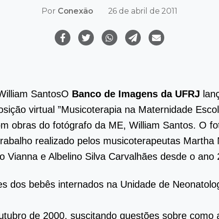
Por
Conexão
26 de abril de 2011
O
Banco de Imagens da UFRJ
lan
posição virtual ”Musicoterapia na Maternidade Esco
m obras do fotógrafo da ME, William Santos. O fo
 trabalho realizado pelos musicoterapeutas Martha
 Vianna e Albelino Silva Carvalhães desde o ano 
es dos bebês internados na Unidade de Neonatolog
utubro de 2000, suscitando questões sobre como a