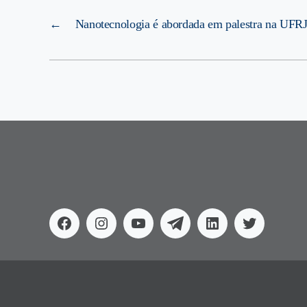
←
Nanotecnologia é abordada em palestra na UFR
Facebook
Instagram
Youtube
Telegram
Linkedin
Twitter