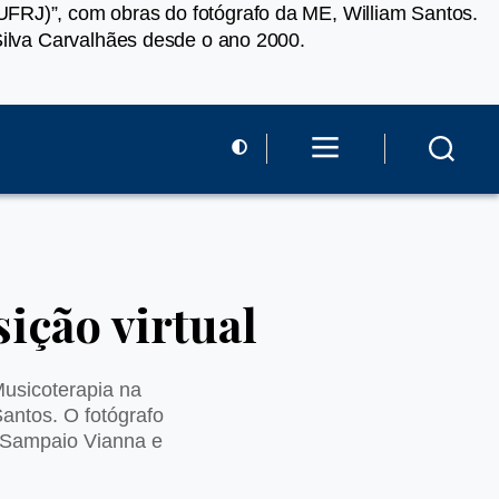
UFRJ)”, com obras do fotógrafo da ME, William Santos.
Silva Carvalhães desde o ano 2000.
ição virtual
Musicoterapia na
antos. O fotógrafo
e Sampaio Vianna e