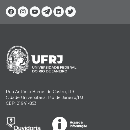
Facebook
Instagram
Youtube
Telegram
Linkedin
Twitter
Rua Antônio Barros de Castro, 119
Cidade Universitária, Rio de Janeiro/RJ
CEP: 21941-853