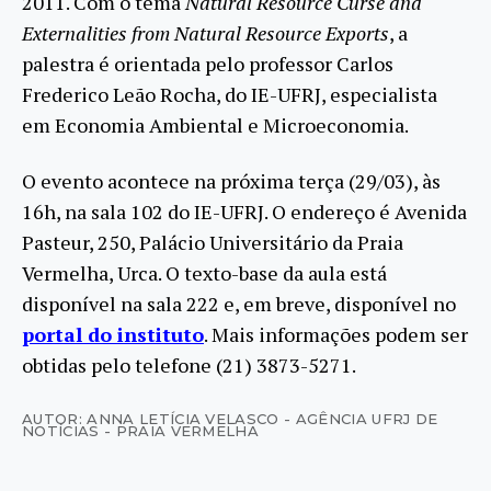
2011. Com o tema
Natural Resource Curse and
Externalities from Natural Resource Exports
, a
palestra é orientada pelo professor Carlos
Frederico Leão Rocha, do IE-UFRJ, especialista
em Economia Ambiental e Microeconomia.
O evento acontece na próxima terça (29/03), às
16h, na sala 102 do IE-UFRJ. O endereço é Avenida
Pasteur, 250, Palácio Universitário da Praia
Vermelha, Urca. O texto-base da aula está
disponível na sala 222 e, em breve, disponível no
portal do instituto
. Mais informações podem ser
obtidas pelo telefone (21) 3873-5271.
AUTOR: ANNA LETÍCIA VELASCO - AGÊNCIA UFRJ DE
NOTÍCIAS - PRAIA VERMELHA