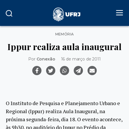
Categorias
MEMÓRIA
Ippur realiza aula inaugural
Por
Conexão
16 de março de 2011
O Instituto de Pesquisa e Planejamento Urbano e
Regional (Ippur) realiza Aula Inaugural, na
próxima segunda-feira, dia 18. O evento acontece,
às 9h30, no auditório do Ippur no Prédio da