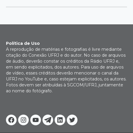
Política de Uso
A reprodução de matérias e fotografias é livre mediante
citação do Conexão UFRJ e do autor. No caso de arquivos
de áudio, deverão constar os créditos da Rádio UFRJ e,
em sendo explicitados, dos autores. Para uso de arquivos
de vídeo, esses créditos deverão mencionar o canal da
UFRJ no YouTube e, caso estejam explicitados, os autores.
Fotos devem ser atribuídas à SGCOM/UFRJ, juntamente
ao nome do fotógrafo.
Facebook
Instagram
Youtube
Telegram
Linkedin
Twitter