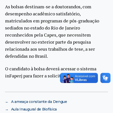
As bolsas destinam-se a doutorandos, com
desempenho acadêmico satisfatório,
matriculados em programas de pós-graduação
sediados no estado do Rio de Janeiro
reconhecidos pela Capes, que necessitem
desenvolver no exterior parte da pesquisa
relacionada aos seus trabalhos de tese, a ser
defendidas no Brasil.
O candidato à bolsa deverá acessar o sistema
inFaperj para fazer a solicitação
on line
.
←
A ameaça constante da Dengue
→
Aula Inaugural de Biofísica