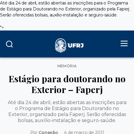
Até dia 24 de abril, estão abertas as inscrições para o Programa
de Estágio para Doutorando no Exterior, organizado pela Faperj.
Serão oferecidas bolsas, auxílio-instalação e seguro-saúde.
">
Categorias
MEMÓRIA
Estágio para doutorando no
Exterior – Faperj
Até dia 24 de abril, estão abertas as inscrições para
o Programa de Estágio para Doutorando no
Exterior, organizado pela Faperj. Serão oferecidas
bolsas, auxílio-instalação e seguro-saúde.
Por
Conexão
4 de março de 2011