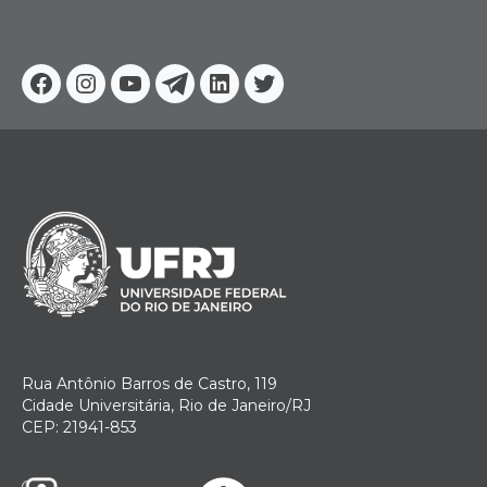
Facebook
Instagram
Youtube
Telegram
Linkedin
Twitter
Rua Antônio Barros de Castro, 119
Cidade Universitária, Rio de Janeiro/RJ
CEP: 21941-853