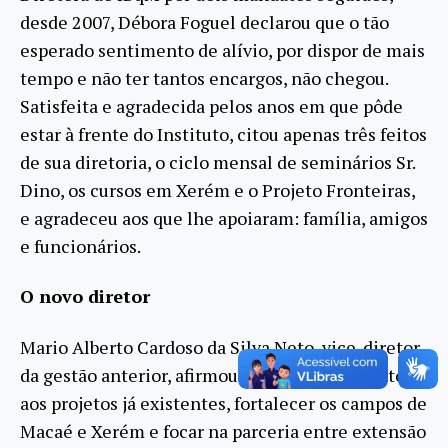
desde 2007, Débora Foguel declarou que o tão
esperado sentimento de alívio, por dispor de mais
tempo e não ter tantos encargos, não chegou.
Satisfeita e agradecida pelos anos em que pôde
estar à frente do Instituto, citou apenas três feitos
de sua diretoria, o ciclo mensal de seminários Sr.
Dino, os cursos em Xerém e o Projeto Fronteiras,
e agradeceu aos que lhe apoiaram: família, amigos
e funcionários.
O novo diretor
Mario Alberto Cardoso da Silva Neto, vice-diretor
da gestão anterior, afirmou dar prosseguimento
aos projetos já existentes, fortalecer os campos de
Macaé e Xerém e focar na parceria entre extensão