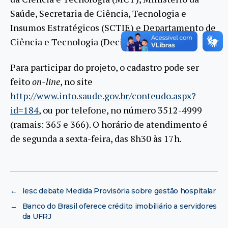
Saúde, Secretaria de Ciência, Tecnologia e
Insumos Estratégicos (SCTIE) e Departamento de
Ciência e Tecnologia (Decit).
Para participar do projeto, o cadastro pode ser
feito
on-line
, no site
http://www.into.saude.gov.br/conteudo.aspx?
id=184
, ou por telefone, no número 3512-4999
(ramais: 365 e 366). O horário de atendimento é
de segunda a sexta-feira, das 8h30 às 17h.
←
Iesc debate Medida Provisória sobre gestão hospitalar
→
Banco do Brasil oferece crédito imobiliário a servidores
da UFRJ