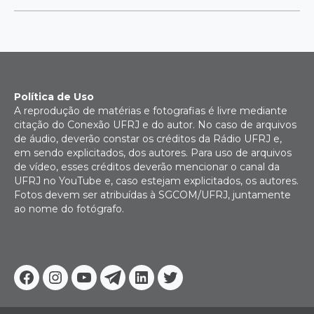
Política de Uso
A reprodução de matérias e fotografias é livre mediante
citação do Conexão UFRJ e do autor. No caso de arquivos
de áudio, deverão constar os créditos da Rádio UFRJ e,
em sendo explicitados, dos autores. Para uso de arquivos
de vídeo, esses créditos deverão mencionar o canal da
UFRJ no YouTube e, caso estejam explicitados, os autores.
Fotos devem ser atribuídas à SGCOM/UFRJ, juntamente
ao nome do fotógrafo.
Facebook
Instagram
Youtube
Telegram
Linkedin
Twitter