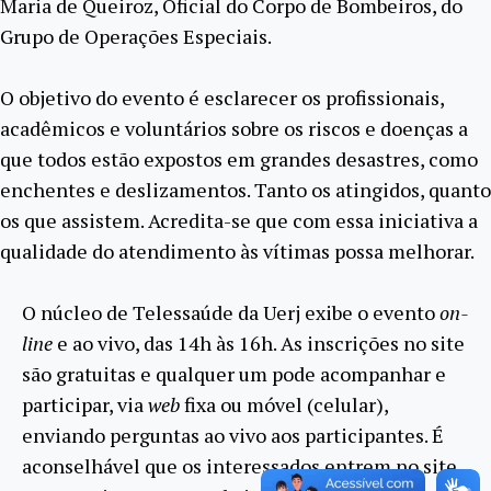
Maria de Queiroz, Oficial do Corpo de Bombeiros, do
Grupo de Operações Especiais.
O objetivo do evento é esclarecer os profissionais,
acadêmicos e voluntários sobre os riscos e doenças a
que todos estão expostos em grandes desastres, como
enchentes e deslizamentos. Tanto os atingidos, quanto
os que assistem. Acredita-se que com essa iniciativa a
qualidade do atendimento às vítimas possa melhorar.
O núcleo de Telessaúde da Uerj exibe o evento
on-
line
e ao vivo, das 14h às 16h. As inscrições no site
são gratuitas e qualquer um pode acompanhar e
participar, via
web
fixa ou móvel (celular),
enviando perguntas ao vivo aos participantes. É
aconselhável que os interessados entrem no site