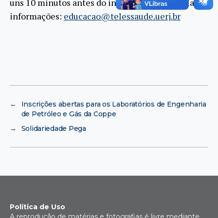
uns 10 minutos antes do início da palestra. Mais
informações:
educacao@telessaude.uerj.br
←
Inscrições abertas para os Laboratórios de Engenharia
de Petróleo e Gás da Coppe
→
Solidariedade Pega
Política de Uso
A reprodução de matérias e fotografias é livre mediante