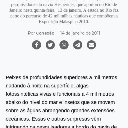
pesquisadores do navio Hespérides, que aportou no Rio de
Janeiro nesta quinta-feira, 13 de janeiro. A estada no Rio faz
parte do percurso de 42 mil milhas náuticas que compõem a
Expedição Malaspina 2010.
Por
Conexão
14 de janeiro de 2011
Peixes de profundidades superiores a mil metros
nadando à noite na superfície; algas
fotossintéticas vivas e funcionais a 4 mil metros
abaixo do nível do mar e insetos que se movem
sobre as águas abrangendo grandes extensões
oceânicas. Essas e outras surpresas vêm
intrigando os pesquisadores a bordo do navio de