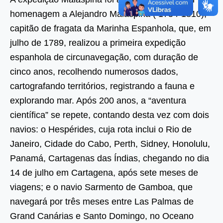
homenagem a Alejandro Malaspina ( 1754-1810),
capitão de fragata da Marinha Espanhola, que, em
julho de 1789, realizou a primeira expedição
espanhola de circunavegação, com duração de
cinco anos, recolhendo numerosos dados,
cartografando territórios, registrando a fauna e
explorando mar. Após 200 anos, a “aventura
científica” se repete, contando desta vez com dois
navios: o Hespérides, cuja rota inclui o Rio de
Janeiro, Cidade do Cabo, Perth, Sidney, Honolulu,
Panamá, Cartagenas das Índias, chegando no dia
14 de julho em Cartagena, após sete meses de
viagens; e o navio Sarmento de Gamboa, que
navegará por três meses entre Las Palmas de
Grand Canárias e Santo Domingo, no Oceano