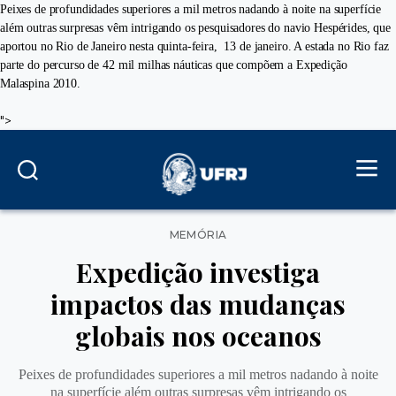
Peixes de profundidades superiores a mil metros nadando à noite na superfície
além outras surpresas vêm intrigando os pesquisadores do navio Hespérides, que
aportou no Rio de Janeiro nesta quinta-feira, 13 de janeiro. A estada no Rio faz
parte do percurso de 42 mil milhas náuticas que compõem a Expedição
Malaspina 2010.
">
Categorias
MEMÓRIA
Expedição investiga
impactos das mudanças
globais nos oceanos
Peixes de profundidades superiores a mil metros nadando à noite
na superfície além outras surpresas vêm intrigando os