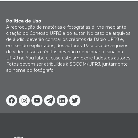
Política de Uso
A reprodução de matérias e fotografias é livre mediante
citação do Conexão UFRJ e do autor. No caso de arquivos
de áudio, deverão constar os créditos da Rádio UFRJ e,
em sendo explicitados, dos autores. Para uso de arquivos
de vídeo, esses créditos deverão mencionar o canal da
UFRJ no YouTube e, caso estejam explicitados, os autores.
Fotos devem ser atribuídas à SGCOM/UFRJ, juntamente
ao nome do fotógrafo.
Facebook
Instagram
Youtube
Telegram
Linkedin
Twitter