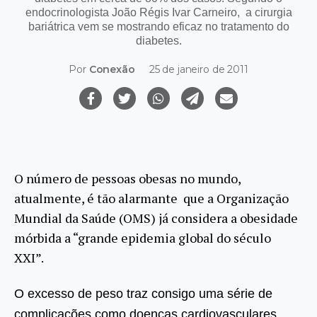
endocrinologista João Régis Ivar Carneiro, a cirurgia
bariátrica vem se mostrando eficaz no tratamento do
diabetes.
Por
Conexão
25 de janeiro de 2011
O número de pessoas obesas no mundo,
atualmente, é tão alarmante que a Organização
Mundial da Saúde (OMS) já considera a obesidade
mórbida a “grande epidemia global do século
XXI”.
O excesso de peso traz consigo uma série de
complicações como doenças cardiovasculares,