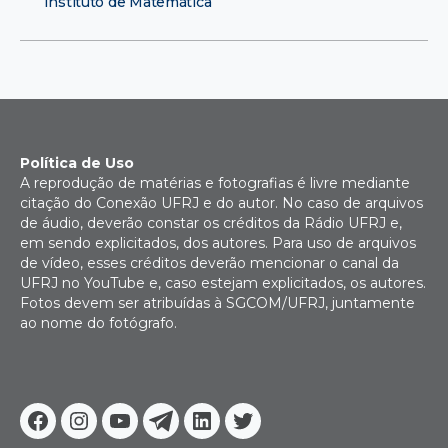
Instituto de Matemática
Política de Uso
A reprodução de matérias e fotografias é livre mediante
citação do Conexão UFRJ e do autor. No caso de arquivos
de áudio, deverão constar os créditos da Rádio UFRJ e,
em sendo explicitados, dos autores. Para uso de arquivos
de vídeo, esses créditos deverão mencionar o canal da
UFRJ no YouTube e, caso estejam explicitados, os autores.
Fotos devem ser atribuídas à SGCOM/UFRJ, juntamente
ao nome do fotógrafo.
Facebook
Instagram
Youtube
Telegram
Linkedin
Twitter