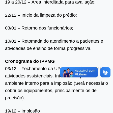
19 a 20/12 – Área interditada para avaliação;
22/12 – Início da limpeza do prédio;
03/01 – Retorno dos funcionários;
10/01 – Retomada do atendimento a pacientes e
atividades de ensino de forma progressiva.
Cronograma do IPPMG
03/12 – Fechamento da UPI e UTI. Término das
atividades assistenciais. Início do preparo do
ambiente interno para a implosão (Será necessário
cobrir os equipamentos, principalmente os de
precisão).
19/12 – Implosão