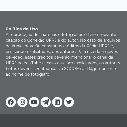
Política de Uso
A reprodução de matérias e fotografias é livre mediante
citação do Conexão UFRJ e do autor. No caso de arquivos
de áudio, deverão constar os créditos da Rádio UFRJ e,
em sendo explicitados, dos autores. Para uso de arquivos
de vídeo, esses créditos deverão mencionar o canal da
UFRJ no YouTube e, caso estejam explicitados, os autores.
Fotos devem ser atribuídas à SGCOM/UFRJ, juntamente
ao nome do fotógrafo.
Facebook
Instagram
Youtube
Telegram
Linkedin
Twitter