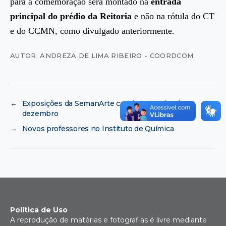
para a comemoração será montado na
entrada
principal do prédio da Reitoria
e não na rótula do CT
e do CCMN, como divulgado anteriormente.
AUTOR: ANDREZA DE LIMA RIBEIRO - COORDCOM
←
Exposições da SemanArte continuam até 3 de
dezembro
→
Novos professores no Instituto de Química
Política de Uso
A reprodução de matérias e fotografias é livre mediante