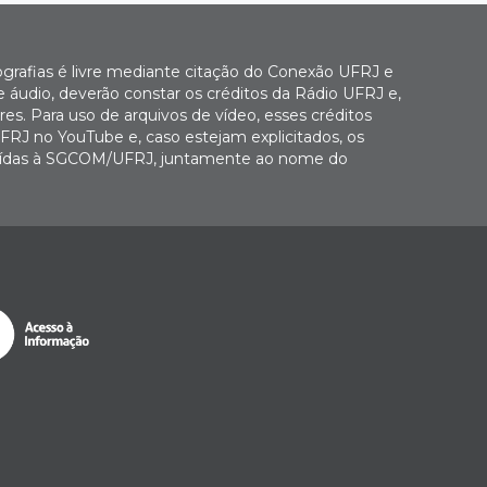
ografias é livre mediante citação do Conexão UFRJ e
e áudio, deverão constar os créditos da Rádio UFRJ e,
es. Para uso de arquivos de vídeo, esses créditos
FRJ no YouTube e, caso estejam explicitados, os
buídas à SGCOM/UFRJ, juntamente ao nome do