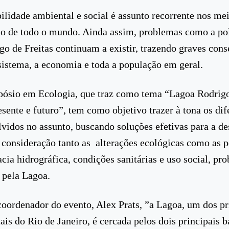
ilidade ambiental e social é assunto recorrente nos me
o de todo o mundo. Ainda assim, problemas como a po
go de Freitas continuam a existir, trazendo graves con
sistema, a economia e toda a população em geral.
ósio em Ecologia, que traz como tema “Lagoa Rodrigo
esente e futuro”, tem como objetivo trazer à tona os dif
lvidos no assunto, buscando soluções efetivas para a de
consideração tanto as alterações ecológicas como as po
acia hidrográfica, condições sanitárias e uso social, pr
 pela Lagoa.
oordenador do evento, Alex Prats, ”a Lagoa, um dos pr
ais do Rio de Janeiro, é cercada pelos dois principais b