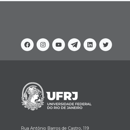
Facebook
Instagram
Youtube
Telegram
Linkedin
Twitter
Rua Antônio Barros de Castro, 119