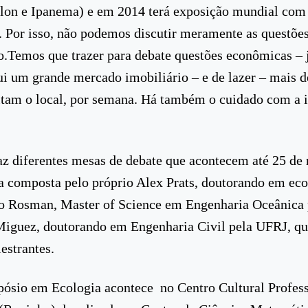
lon e Ipanema) e em 2014 terá exposição mundial com
 Por isso, não podemos discutir meramente as questões 
.Temos que trazer para debate questões econômicas – 
i um grande mercado imobiliário – e de lazer – mais d
sitam o local, por semana. Há também o cuidado com a
az diferentes mesas de debate que acontecem até 25 de
 a composta pelo próprio Alex Prats, doutorando em eco
o Rosman, Master of Science em Engenharia Oceânica 
iguez, doutorando em Engenharia Civil pela UFRJ, qu
estrantes.
ósio em Ecologia acontece no Centro Cultural Profes