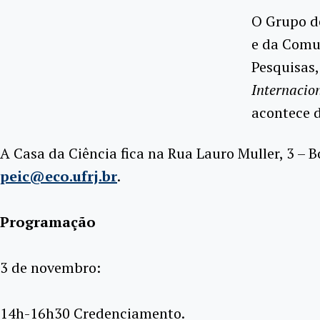
O Grupo de
e da Comun
Pesquisas
Internacio
acontece d
A Casa da Ciência fica na Rua Lauro Muller, 3 – Bo
peic@eco.ufrj.br
.
Programação
3 de novembro:
14h-16h30 Credenciamento.