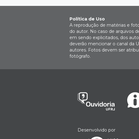
Política de Uso
A reprodução de matérias e fot
do autor. No caso de arquivos d
em sendo explicitados, dos autor
deverão mencionar o canal da U
autores. Fotos devem ser atri
fotógrafo.
Desenvolvido por