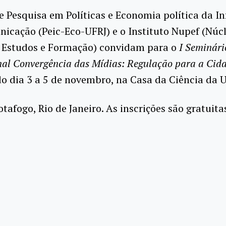
 Pesquisa em Políticas e Economia política da I
icação (Peic-Eco-UFRJ) e o Instituto Nupef (Núc
, Estudos e Formação) convidam para o
I Seminári
nal Convergência das Mídias: Regulação para a Cid
o dia 3 a 5 de novembro, na Casa da Ciência da U
tafogo, Rio de Janeiro. As inscrições são gratuita