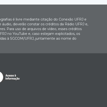
ografias é livre mediante citação do Conexão UFRJ e
e áudio, deverão constar os créditos da Rádio UFRJ e,
es. Para uso de arquivos de vídeo, esses créditos
FRJ no YouTube e, caso estejam explicitados, os
buídas à SGCOM/UFRJ, juntamente ao nome do