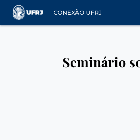
CONEXÃO UFRJ
Seminário so