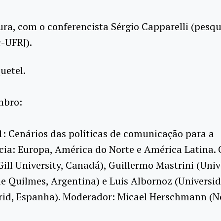
ra, com o conferencista Sérgio Capparelli (pesq
c-UFRJ).
uetel.
mbro:
: Cenários das políticas de comunicação para a
cia: Europa, América do Norte e América Latina.
ill University, Canadá), Guillermo Mastrini (Uni
e Quilmes, Argentina) e Luis Albornoz (Universi
drid, Espanha). Moderador: Micael Herschmann (