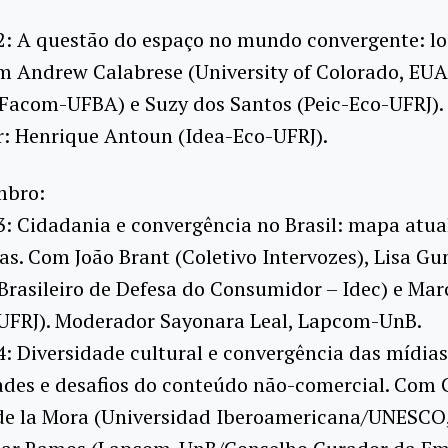
: A questão do espaço no mundo convergente: lo
m Andrew Calabrese (University of Colorado, EUA
(Facom-UFBA) e Suzy dos Santos (Peic-Eco-UFRJ).
: Henrique Antoun (Idea-Eco-UFRJ).
mbro:
: Cidadania e convergência no Brasil: mapa atua
as. Com João Brant (Coletivo Intervozes), Lisa Gu
 Brasileiro de Defesa do Consumidor – Idec) e Ma
-UFRJ). Moderador Sayonara Leal, Lapcom-UnB.
: Diversidade cultural e convergência das mídias
ades e desafios do conteúdo não-comercial. Com 
de la Mora (Universidad Iberoamericana/UNESCO,