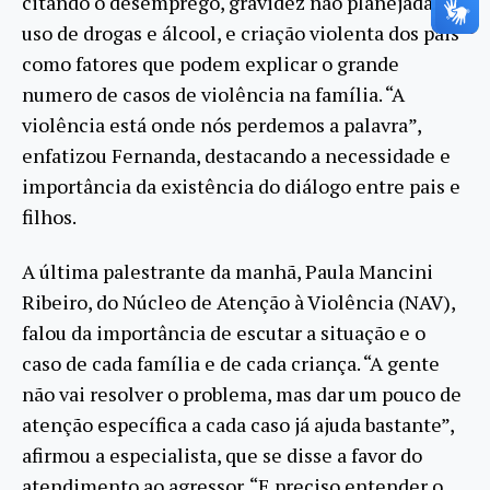
citando o desemprego, gravidez não planejada,
uso de drogas e álcool, e criação violenta dos pais
como fatores que podem explicar o grande
numero de casos de violência na família. “A
violência está onde nós perdemos a palavra”,
enfatizou Fernanda, destacando a necessidade e
importância da existência do diálogo entre pais e
filhos.
A última palestrante da manhã, Paula Mancini
Ribeiro, do Núcleo de Atenção à Violência (NAV),
falou da importância de escutar a situação e o
caso de cada família e de cada criança. “A gente
não vai resolver o problema, mas dar um pouco de
atenção específica a cada caso já ajuda bastante”,
afirmou a especialista, que se disse a favor do
atendimento ao agressor. “E preciso entender o