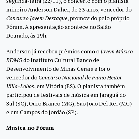
segunda-feira (22/11), o concerto com o pianista
mineiro Anderson Daher, de 23 anos, vencedor do
Concurso Jovem Destaque
, promovido pelo próprio
Fórum. A apresentação acontece no Salão
Dourado, às 19h.
Anderson já recebeu prêmios como o
Jovem Músico
BDMG
do Instituto Cultural Banco de
Desenvolvimento de Minas Gerais e foi o
vencedor do
Concurso Nacional de Piano Heitor
Villa-Lobos
, em Vitória (ES). O pianista também
participou de festivais de música em Jaraguá do
Sul (SC), Ouro Branco (MG), São João Del Rei (MG)
e em Campos do Jordão (SP).
Música no Fórum