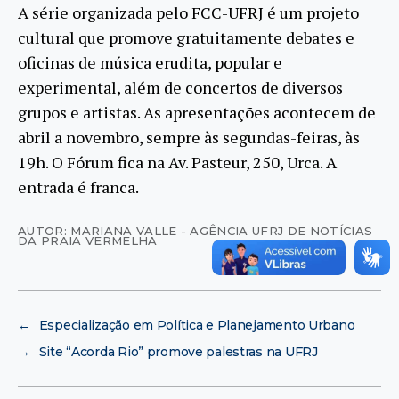
A série organizada pelo FCC-UFRJ é um projeto
cultural que promove gratuitamente debates e
oficinas de música erudita, popular e
experimental, além de concertos de diversos
grupos e artistas. As apresentações acontecem de
abril a novembro, sempre às segundas-feiras, às
19h. O Fórum fica na Av. Pasteur, 250, Urca. A
entrada é franca.
AUTOR: MARIANA VALLE - AGÊNCIA UFRJ DE NOTÍCIAS
DA PRAIA VERMELHA
←
Especialização em Política e Planejamento Urbano
→
Site “Acorda Rio” promove palestras na UFRJ