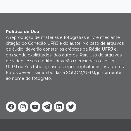
Política de Uso
A reprodução de matérias e fotografias é livre mediante
citação do Conexão UFRJ e do autor. No caso de arquivos
de áudio, deverão constar os créditos da Rádio UFRJ e,
em sendo explicitados, dos autores. Para uso de arquivos
de vídeo, esses créditos deverão mencionar o canal da
UFRJ no YouTube e, caso estejam explicitados, os autores.
Fotos devem ser atribuídas à SGCOM/UFRJ, juntamente
ao nome do fotógrafo.
Facebook
Instagram
Youtube
Telegram
Linkedin
Twitter