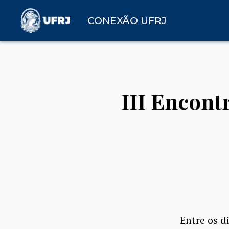
CONEXÃO UFRJ
III Encont
Entre os d