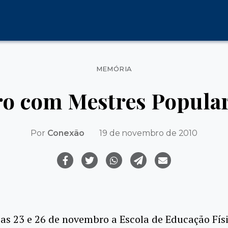
Categorias
MEMÓRIA
ro com Mestres Popula
Por
Conexão
19 de novembro de 2010
ias 23 e 26 de novembro a Escola de Educação Fís