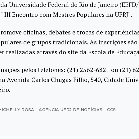
da Universidade Federal do Rio de Janeiro (EEFD
“III Encontro com Mestres Populares na UFRJ”.
romove oficinas, debates e trocas de experiênci
pulares de grupos tradicionais.
As inscrições são
r realizadas através do site da Escola de Educaçã
mações pelos telefones: (21) 2562-6821 ou (21) 
na Avenida Carlos Chagas Filho, 540, Cidade Unive
iro.
MICHELLY ROSA - AGENCIA UFRJ DE NOTÎCIAS - CCS