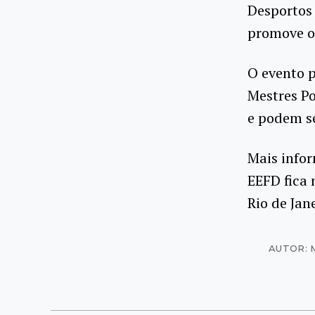
Desportos 
promove o 
O evento p
Mestres Po
e podem se
Mais infor
EEFD fica 
Rio de Jane
AUTOR: 