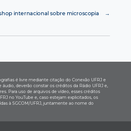
hop internacional sobre microscopia
→
ografias é livre mediante citação do Conexão UFRJ e
e áudio, deverão constar os créditos da Rádio UFRJ e,
es. Para uso de arquivos de vídeo, esses créditos
FRJ no YouTube e, caso estejam explicitados, os
buídas à SGCOM/UFRJ, juntamente ao nome do