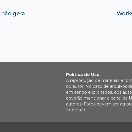
 não gera
Works
Política de Uso
A reprodução de matérias e fot
do autor. No caso de arquivos d
em sendo explicitados, dos autor
deverão mencionar o canal da U
autores. Fotos devem ser atri
fotógrafo.