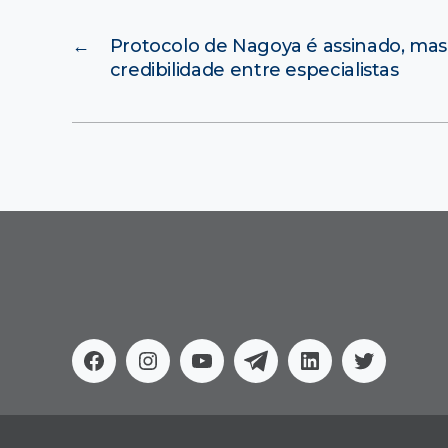
←
Protocolo de Nagoya é assinado, mas
credibilidade entre especialistas
Facebook
Instagram
Youtube
Telegram
Linkedin
Twitter