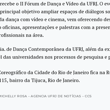
 recebe o II Fórum de Dança e Vídeo da UFRJ. O ev
rincipal objetivo ampliar espaços de diálogos s
da dança com vídeo e cinema, vem oferecendo des
 oficinas, apresentações e palestras com a prese
rofissionais na área.
Cia. de Dança Contemporânea da UFRJ, além da ex
l das universidades nos processos de pesquisa e 
oreográfico da Cidade do Rio de Janeiro fica na R
115, bairro da Tijuca, Rio de Janeiro.
MICHELLY ROSA - AGENCIA UFRJ DE NOTÎCIAS - CCS