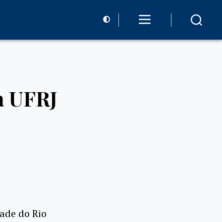
a UFRJ
dade do Rio