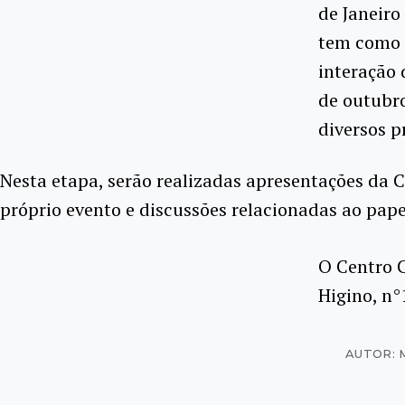
de Janeiro
tem como p
interação 
de outubro
diversos p
Nesta etapa, serão realizadas apresentações da 
próprio evento e discussões relacionadas ao pape
O Centro C
Higino, n°
AUTOR: 