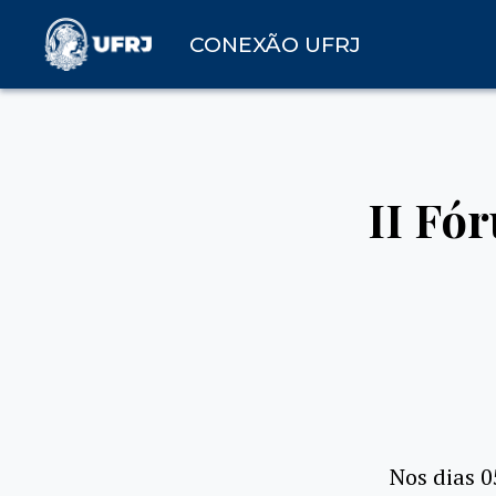
CONEXÃO UFRJ
II Fó
Nos dias 0