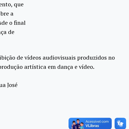
ento, que
obre a
de o final
nça de
ibição de vídeos audiovisuais produzidos no
produção artística em dança e vídeo.
ua José