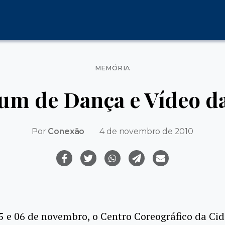
Categorias
MEMÓRIA
rum de Dança e Vídeo d
Por
Conexão
4 de novembro de 2010
5 e 06 de novembro, o Centro Coreográfico da Ci