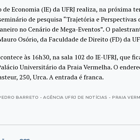
o de Economia (IE) da UFRJ realiza, na próxima te
 seminário de pesquisa “Trajetória e Perspectivas
Janeiro no Cenário de Mega-Eventos”. O palestran
Mauro Osório, da Faculdade de Direito (FD) da UF
contece às 16h30, na sala 102 do IE-UFRJ, que fic
alácio Universitário da Praia Vermelha. O endere
steur, 250, Urca. A entrada é franca.
PEDRO BARRETO - AGÊNCIA UFRJ DE NOTÍCIAS - PRAIA VER