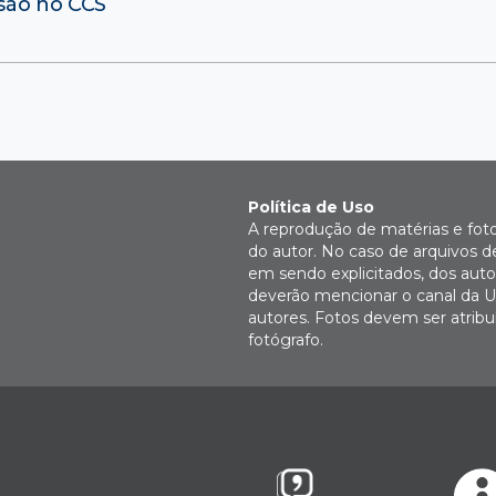
são no CCS
Política de Uso
A reprodução de matérias e fot
do autor. No caso de arquivos d
em sendo explicitados, dos autor
deverão mencionar o canal da U
autores. Fotos devem ser atri
fotógrafo.