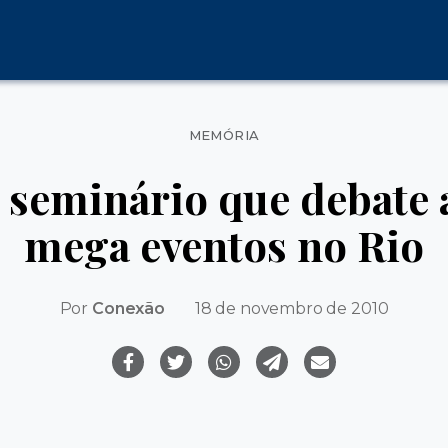
Categorias
MEMÓRIA
 seminário que debate a
mega eventos no Rio
Por
Conexão
18 de novembro de 2010