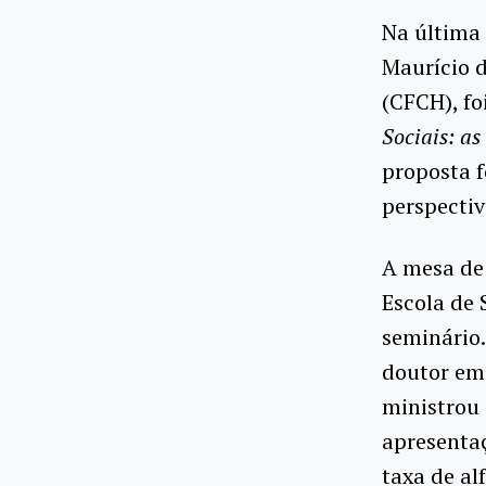
Na última 
Maurício 
(CFCH), fo
Sociais: as
proposta f
perspectiv
A mesa de 
Escola de 
seminário.
doutor em 
ministrou 
apresentaç
taxa de al