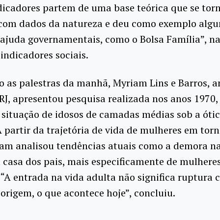
dicadores partem de uma base teórica que se tor
 com dados da natureza e deu como exemplo alg
ajuda governamentais, como o Bolsa Família”, na
 indicadores sociais.
 as palestras da manhã, Myriam Lins e Barros, 
J, apresentou pesquisa realizada nos anos 1970,
 situação de idosos de camadas médias sob a óti
A partir da trajetória de vida de mulheres em tor
iam analisou tendências atuais como a demora na
 casa dos pais, mais especificamente de mulheres
 “A entrada na vida adulta não significa ruptura 
 origem, o que acontece hoje”, concluiu.