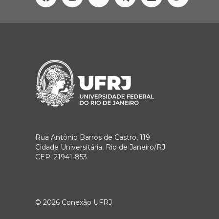
Facebook
Instagram
Youtube
Telegram
Linkedin
Twitter
Rua Antônio Barros de Castro, 119
Cidade Universitária, Rio de Janeiro/RJ
CEP: 21941-853
© 2026
Conexão UFRJ