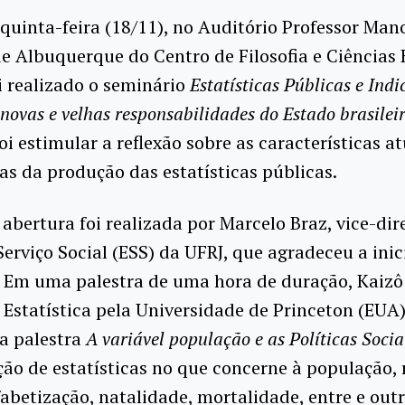
quinta-feira (18/11), no Auditório Professor Man
de Albuquerque do Centro de Filosofia e Ciência
i realizado o seminário
Estatísticas Públicas e Ind
 novas e velhas responsabilidades do Estado brasilei
oi estimular a reflexão sobre as características at
as da produção das estatísticas públicas.
abertura foi realizada por Marcelo Braz, vice-dir
Serviço Social (ESS) da UFRJ, que agradeceu a inic
 Em uma palestra de uma hora de duração, Kaizô 
Estatística pela Universidade de Princeton (EUA)
a palestra
A variável população e as Políticas Socia
ão de estatísticas no que concerne à população, 
fabetização, natalidade, mortalidade, entre e out