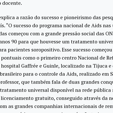
o docente.
explica a razão do sucesso e pioneirismo das pes
ís. “O sucesso do programa nacional de Aids nas
das começou com a grande pressão social das O
 anos 90 para que houvesse um tratamento univer
ara pacientes soropositivo. Esse sucesso começo
s pontuais como o primeiro centro Nacional de Re
 hospital Gaffrée e Guinle, localizado na Tijuca e
rasileiro para o controle da Aids, realizado em S
professor, que também fala de duas grandes conq
 tratamento universal disponível na rede pública 
o licenciamento gratuito, conseguido através da 
 com as grandes companhias internacionais de re