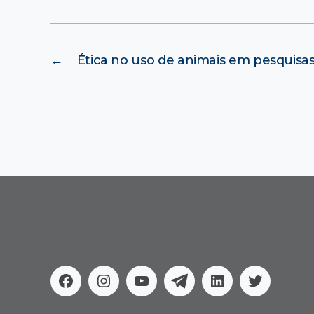
←
Ética no uso de animais em pesquisa
Facebook
Instagram
Youtube
Telegram
Linkedin
Twitter