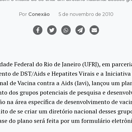
Por
Conexão
5 de novembro de 2010
dade Federal do Rio de Janeiro (UFRJ), em parcer
to de DST/Aids e Hepatites Virais e a Iniciativa
nal de Vacina contra a Aids (Iavi), lançou um pla
o dos grupos potenciais de pesquisa e desenvo
o na área específica de desenvolvimento de vaci
ito de se criar um diretório nacional desses grup
ase do plano será feita por um formulário eletrôn