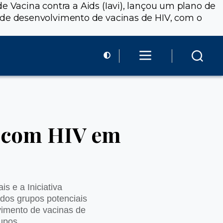
e Vacina contra a Aids (Iavi), lançou um plano de
de desenvolvimento de vacinas de HIV, com o
a com HIV em
s e a Iniciativa
 dos grupos potenciais
vimento de vacinas de
rupos.