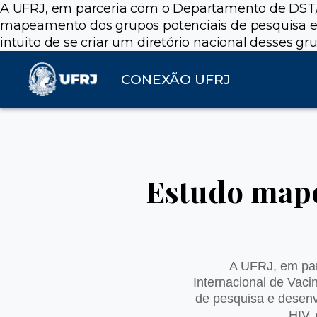
A UFRJ, em parceria com o Departamento de DST/Aids
mapeamento dos grupos potenciais de pesquisa e 
intuito de se criar um diretório nacional desses gr
CONEXÃO UFRJ
Estudo mape
A UFRJ, em parc
Internacional de Vaci
de pesquisa e desenv
HIV, 