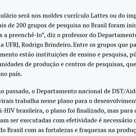
ulário será nos moldes currículo Lattes ou do im
is de 200 grupos de pesquisa no Brasil foram ini
 a preenchê-lo”, diz o professor do Departament
a UFRJ, Rodrigo Brindeiro. Entre os grupos que p
mento estão instituições de ensino e pesquisa, pú
unidades de produção e centros de pesquisas, que
 no país.
no passado, o Departamento nacional de DST/Aid
virais trabalha nesse plano para o desenvolvime
i-HIV brasileira, o plano foi finalizado, mas para
am ser executadas com efetividade é necessário 
 Brasil com as fortalezas e fraquezas na produç