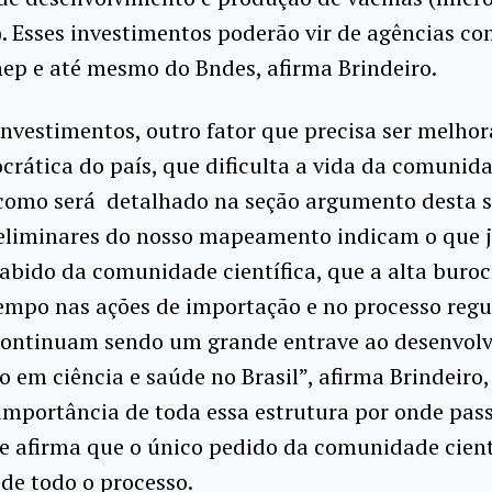
). Esses investimentos poderão vir de agências co
ep e até mesmo do Bndes, afirma Brindeiro.
nvestimentos, outro fator que precisa ser melhor
crática do país, que dificulta a vida da comunid
a como será detalhado na seção argumento desta
eliminares do nosso mapeamento indicam o que j
abido da comunidade científica, que a alta buroc
empo nas ações de importação e no processo regu
continuam sendo um grande entrave ao desenvol
o em ciência e saúde no Brasil”, afirma Brindeiro,
importância de toda essa estrutura por onde pas
e afirma que o único pedido da comunidade cientí
 de todo o processo.