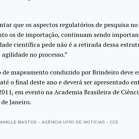
entar que os aspectos regulatórios de pesquisa no 
nto os de importação, continuam sendo important
de científica pede não é a retirada dessa estrut
 agilidade no processo.”
o de mapeamento conduzido por Brindeiro deve e
 até o final deste ano e deverá ser apresentado e
 2011, em evento na Academia Brasileira de Ciênci
 de Janeiro.
JAMILLE BASTOS - AGÊNCIA UFRJ DE NOTÍCIAS - CCS