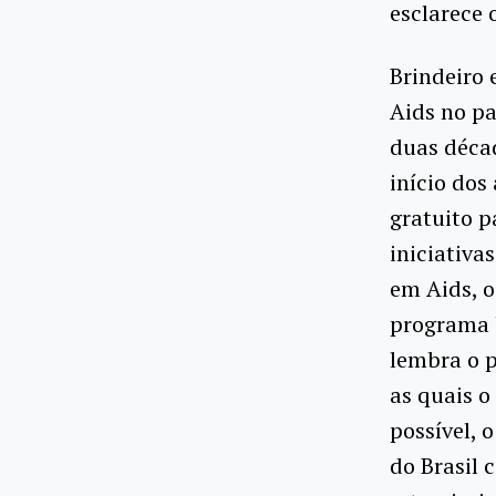
esclarece 
Brindeiro 
Aids no pa
duas déca
início dos
gratuito p
iniciativa
em Aids, o
programa b
lembra o 
as quais o
possível, 
do Brasil