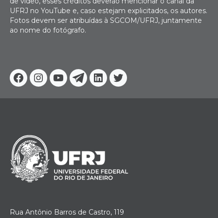
de vídeo, esses créditos deverão mencionar o canal da
UFRJ no YouTube e, caso estejam explicitados, os autores.
Fotos devem ser atribuídas à SGCOM/UFRJ, juntamente
ao nome do fotógrafo.
Facebook
Instagram
Youtube
Telegram
Linkedin
Twitter
Rua Antônio Barros de Castro, 119