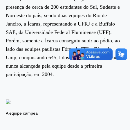
presença de cerca de 200 estudantes do Sul, Sudeste e
Nordeste do país, sendo duas equipes do Rio de
Janeiro, a Ícarus, representando a UFRJ e a Buffalo
SAE, da Universidade Federal Fluminense (UFF).
Porém, somente a Ícarus conseguiu subir ao pódio, ao
lado das equipes paulistas Fórmula FEI e Fórmula
Unip, conquistando 645,1 dos mil pontos totais, marca
nunca alcançada pela equipe desde a primeira
participação, em 2004.
A equipe campeã