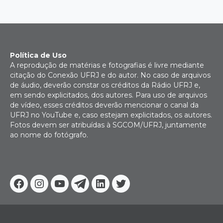
Política de Uso
A reprodução de matérias e fotografias é livre mediante
citação do Conexão UFRJ e do autor. No caso de arquivos
de áudio, deverão constar os créditos da Rádio UFRJ e,
em sendo explicitados, dos autores. Para uso de arquivos
de vídeo, esses créditos deverão mencionar o canal da
UFRJ no YouTube e, caso estejam explicitados, os autores.
Fotos devem ser atribuídas à SGCOM/UFRJ, juntamente
ao nome do fotógrafo.
Facebook
Instagram
Youtube
Telegram
Linkedin
Twitter