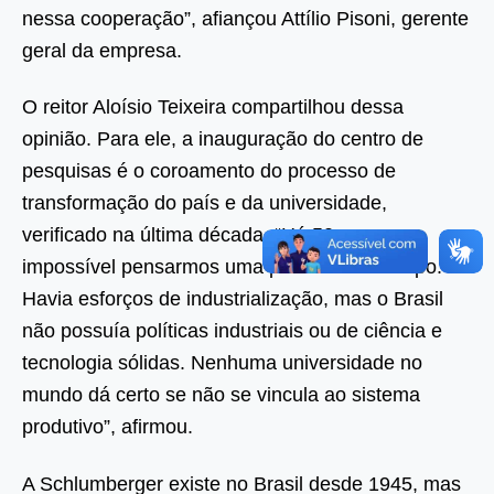
nessa cooperação”, afiançou Attílio Pisoni, gerente
geral da empresa.
O reitor Aloísio Teixeira compartilhou dessa
opinião. Para ele, a inauguração do centro de
pesquisas é o coroamento do processo de
transformação do país e da universidade,
verificado na última década. “Há 50 anos, era
impossível pensarmos uma parceria desse tipo.
Havia esforços de industrialização, mas o Brasil
não possuía políticas industriais ou de ciência e
tecnologia sólidas. Nenhuma universidade no
mundo dá certo se não se vincula ao sistema
produtivo”, afirmou.
A Schlumberger existe no Brasil desde 1945, mas