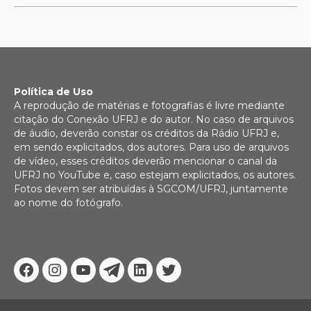
Política de Uso
A reprodução de matérias e fotografias é livre mediante
citação do Conexão UFRJ e do autor. No caso de arquivos
de áudio, deverão constar os créditos da Rádio UFRJ e,
em sendo explicitados, dos autores. Para uso de arquivos
de vídeo, esses créditos deverão mencionar o canal da
UFRJ no YouTube e, caso estejam explicitados, os autores.
Fotos devem ser atribuídas à SGCOM/UFRJ, juntamente
ao nome do fotógrafo.
Facebook
Instagram
Youtube
Telegram
Linkedin
Twitter