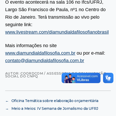
O evento acontecerá na sala 106 no Ifcs/UFRJ,
Largo São Francisco de Paula, nº1 no Centro do
Rio de Janeiro. Terá transmissão ao vivo pelo
seguinte link:
www.livestream.com/diamundialdafilosofianobrasil
Mais informações no site
www.diamundialdafilosofia.com.br
ou por e-mail:
contato@diamundialdafilosofia.com.br
AUTOR: COORDCOM / ASSESSORIA DE COMUNICAÇÃO
SOCIAL DO CNPQ
←
Oficina Temática sobre elaboração orçamentária
→
Meio a Meios: IV Semana de Jornalismo da UFRJ