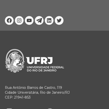
Facebook
Instagram
Youtube
Telegram
Linkedin
Twitter
Rua Antônio Barros de Castro, 119
Cidade Universitária, Rio de Janeiro/RJ
CEP: 21941-853