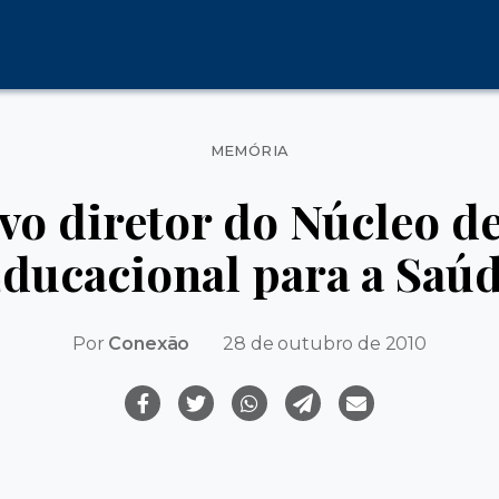
Categorias
MEMÓRIA
vo diretor do Núcleo d
ducacional para a Saú
Por
Conexão
28 de outubro de 2010