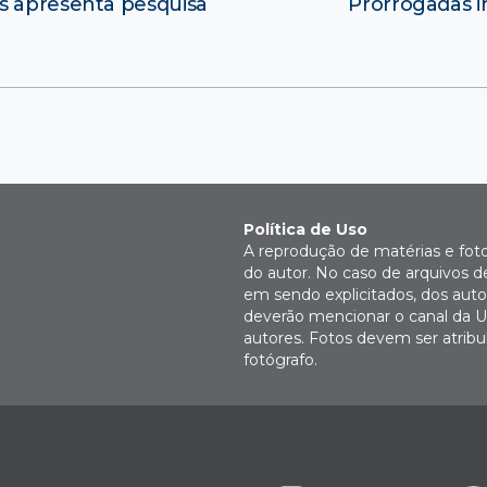
s apresenta pesquisa
Prorrogadas i
Política de Uso
A reprodução de matérias e fot
do autor. No caso de arquivos d
em sendo explicitados, dos autor
deverão mencionar o canal da U
autores. Fotos devem ser atri
fotógrafo.