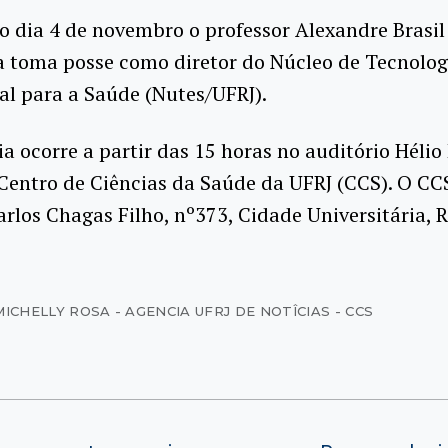
 dia 4 de novembro o professor Alexandre Brasil
a toma posse como diretor do Núcleo de Tecnolog
l para a Saúde (Nutes/UFRJ).
a ocorre a partir das 15 horas no auditório Hélio
Centro de Ciências da Saúde da UFRJ (CCS). O CCS
rlos Chagas Filho, nº373, Cidade Universitária, R
MICHELLY ROSA - AGENCIA UFRJ DE NOTÎCIAS - CCS