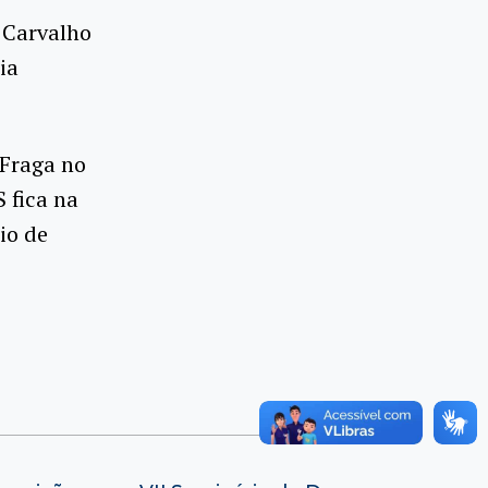
 Carvalho
ia
 Fraga no
 fica na
io de