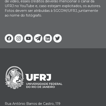
de vídeo, esses créditos deverão mencionar o canal da
UFRJ no YouTube e, caso estejam explicitados, os autores.
Fotos devem ser atribuídas à SGCOM/UFRJ, juntamente
ao nome do fotógrafo.
Facebook
Instagram
Youtube
Telegram
Linkedin
Twitter
Rua Antônio Barros de Castro, 119