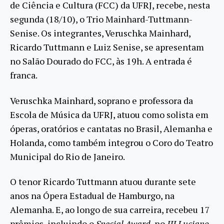
de Ciência e Cultura (FCC) da UFRJ, recebe, nesta
segunda (18/10), o Trio Mainhard-Tuttmann-
Senise. Os integrantes, Veruschka Mainhard,
Ricardo Tuttmann e Luiz Senise, se apresentam
no Salão Dourado do FCC, às 19h. A entrada é
franca.
Veruschka Mainhard, soprano e professora da
Escola de Música da UFRJ, atuou como solista em
óperas, oratórios e cantatas no Brasil, Alemanha e
Holanda, como também integrou o Coro do Teatro
Municipal do Rio de Janeiro.
O tenor Ricardo Tuttmann atuou durante sete
anos na Ópera Estadual de Hamburgo, na
Alemanha. E, ao longo de sua carreira, recebeu 17
prêmios, incluindo o
Special Award
, no
III Luciano