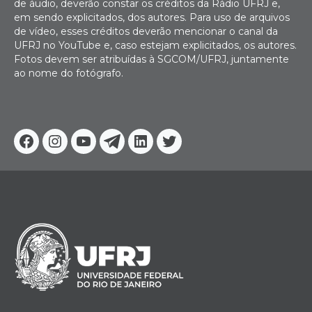
de áudio, deverão constar os créditos da Rádio UFRJ e,
em sendo explicitados, dos autores. Para uso de arquivos
de vídeo, esses créditos deverão mencionar o canal da
UFRJ no YouTube e, caso estejam explicitados, os autores.
Fotos devem ser atribuídas à SGCOM/UFRJ, juntamente
ao nome do fotógrafo.
Facebook
Instagram
Youtube
Telegram
Linkedin
Twitter