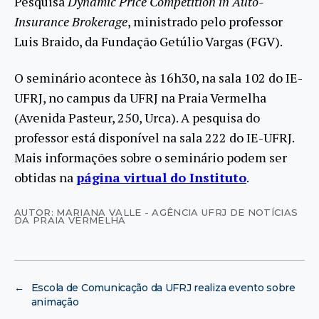
Pesquisa
Dynamic Price Competition in Auto-
Insurance Brokerage
, ministrado pelo professor
Luis Braido, da Fundação Getúlio Vargas (FGV).
O seminário acontece às 16h30, na sala 102 do IE-
UFRJ, no campus da UFRJ na Praia Vermelha
(Avenida Pasteur, 250, Urca). A pesquisa do
professor está disponível na sala 222 do IE-UFRJ.
Mais informações sobre o seminário podem ser
obtidas na
página virtual do Instituto
.
AUTOR: MARIANA VALLE - AGÊNCIA UFRJ DE NOTÍCIAS
DA PRAIA VERMELHA
←
Escola de Comunicação da UFRJ realiza evento sobre
animação