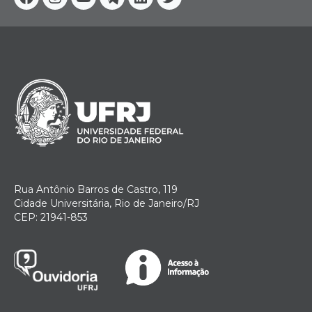
Facebook
Instagram
Youtube
Telegram
Linkedin
Twitter
Rua Antônio Barros de Castro, 119
Cidade Universitária, Rio de Janeiro/RJ
CEP: 21941-853