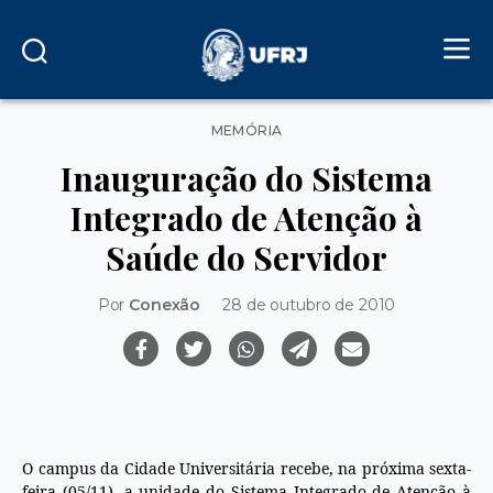
Categorias
MEMÓRIA
Inauguração do Sistema
Integrado de Atenção à
Saúde do Servidor
Por
Conexão
28 de outubro de 2010
O campus da Cidade Universitária recebe, na próxima sexta-
feira (05/11), a unidade do Sistema Integrado de Atenção à