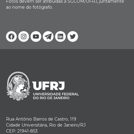
Fotos devem ser atribuídas à SGCOM/UFRJ, juntamente
ao nome do fotógrafo.
Facebook
Instagram
Youtube
Telegram
Linkedin
Twitter
Rua Antônio Barros de Castro, 119
Cidade Universitária, Rio de Janeiro/RJ
CEP: 21941-853