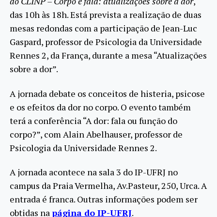
do CLINP – Corpo e fala: atualizações sobre a dor
,
das 10h às 18h. Está prevista a realização de duas
mesas redondas com a participação de Jean-Luc
Gaspard, professor de Psicologia da Universidade
Rennes 2, da França, durante a mesa “Atualizações
sobre a dor”.
A jornada debate os conceitos de histeria, psicose
e os efeitos da dor no corpo. O evento também
terá a conferência “A dor: fala ou função do
corpo?”, com Alain Abelhauser, professor de
Psicologia da Universidade Rennes 2.
A jornada acontece na sala 3 do IP-UFRJ no
campus da Praia Vermelha, Av.Pasteur, 250, Urca. A
entrada é franca. Outras informações podem ser
obtidas na
página do IP-UFRJ
.