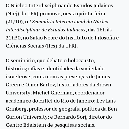
O Núcleo Interdisciplinar de Estudos Judaicos
(Niej) da UFRJ promove, nesta quinta-feira
(21/10), o
I Seminário Internacional do Núcleo
Interdisciplinar de Estudos Judaicos
, das 16h às
21h30, no Salão Nobre do Instituto de Filosofia e
Ciências Sociais (Ifcs) da UFRJ.
O seminário, que debate o holocausto,
historiografias e identidades da sociedade
israelense, conta com as presenças de James
Green e Omer Bartov, historiadores da Brown
University; Michel Gherman, coordenador
academico do Hillel do Rio de Janeiro; Lev Luis
Grinberg, professor de geografia política da Ben
Gurion University; e Bernardo Sorj, diretor do
Centro Edelstein de pesquisas sociais.