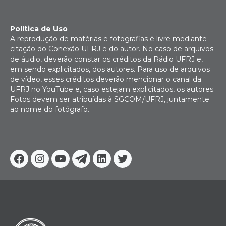
Política de Uso
A reprodução de matérias e fotografias é livre mediante
citação do Conexão UFRJ e do autor. No caso de arquivos
de áudio, deverão constar os créditos da Rádio UFRJ e,
em sendo explicitados, dos autores. Para uso de arquivos
de vídeo, esses créditos deverão mencionar o canal da
UFRJ no YouTube e, caso estejam explicitados, os autores.
Fotos devem ser atribuídas à SGCOM/UFRJ, juntamente
ao nome do fotógrafo.
Facebook
Instagram
Youtube
Telegram
Linkedin
Twitter