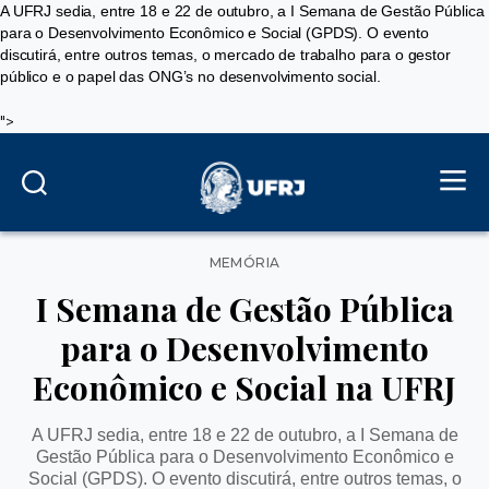
A UFRJ sedia, entre 18 e 22 de outubro, a I Semana de Gestão Pública
para o Desenvolvimento Econômico e Social (GPDS). O evento
discutirá, entre outros temas, o mercado de trabalho para o gestor
público e o papel das ONG’s no desenvolvimento social.
">
Categorias
MEMÓRIA
I Semana de Gestão Pública
para o Desenvolvimento
Econômico e Social na UFRJ
A UFRJ sedia, entre 18 e 22 de outubro, a I Semana de
Gestão Pública para o Desenvolvimento Econômico e
Social (GPDS). O evento discutirá, entre outros temas, o