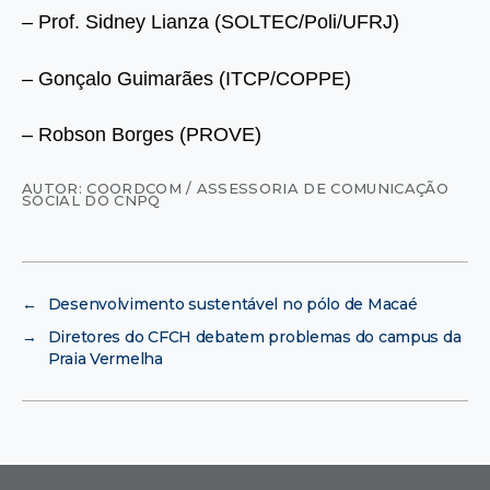
– Prof. Sidney Lianza (SOLTEC/Poli/UFRJ)
– Gonçalo Guimarães (ITCP/COPPE)
– Robson Borges (PROVE)
AUTOR: COORDCOM / ASSESSORIA DE COMUNICAÇÃO
SOCIAL DO CNPQ
←
Desenvolvimento sustentável no pólo de Macaé
→
Diretores do CFCH debatem problemas do campus da
Praia Vermelha