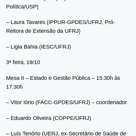
Política/USP)
– Laura Tavares (IPPUR-GPDES/UFRJ, Pró-
Reitora de Extensão da UFRJ)
– Ligia Bahia (IESC/UFRJ)
3ª feira, 19/10
Mesa II – Estado e Gestão Pública – 15:30h às
17:30h
– Vitor Iório (FACC-GPDES/UFRJ) – coordenador
– Eduardo Oliveira (COPPE/UFRJ)
– Luís Tenório (UERJ, ex-Secretário de Saúde de