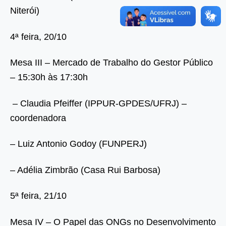
Niterói)
4ª feira, 20/10
Mesa III – Mercado de Trabalho do Gestor Público
– 15:30h às 17:30h
– Claudia Pfeiffer (IPPUR-GPDES/UFRJ) –
coordenadora
– Luiz Antonio Godoy (FUNPERJ)
– Adélia Zimbrão (Casa Rui Barbosa)
5ª feira, 21/10
Mesa IV – O Papel das ONGs no Desenvolvimento