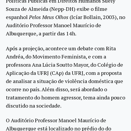
Políticas Públicas em Direitos Humanos Suely
Souza de Almeida (Nepp-DH) exibe o filme
espanhol
Pelos Meus Olhos
(Icíar Bollain, 2003), no
Auditório Professor Manoel Maurício de
Albuquerque, a partir das 14h.
Após a projeção, acontece um debate com Rita
Andréa, do Movimento Feminista, e com a
professora Ana Lúcia Soutto Mayor, do Colégio de
Aplicação da UFRJ (CAp) da UFRJ, com a proposta
de analisar a situação de violência doméstica que
ocorre no país. Além disso, será abordado o
tratamento do homem agressor, tema ainda pouco
discutido na sociedade.
O Auditório Professor Manoel Maurício de
Albuquerque está localizado no prédio do do