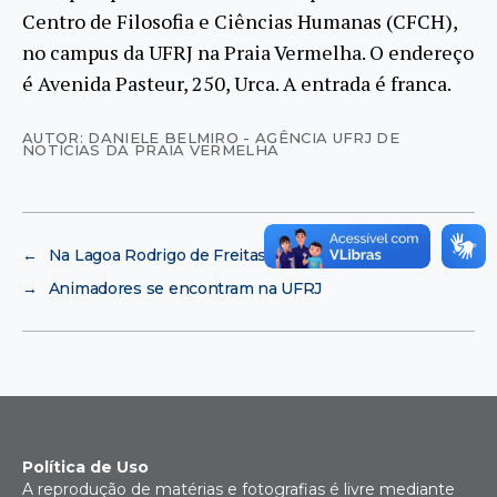
Centro de Filosofia e Ciências Humanas (CFCH),
no campus da UFRJ na Praia Vermelha. O endereço
é Avenida Pasteur, 250, Urca. A entrada é franca.
AUTOR: DANIELE BELMIRO - AGÊNCIA UFRJ DE
NOTÍCIAS DA PRAIA VERMELHA
←
Na Lagoa Rodrigo de Freitas
→
Animadores se encontram na UFRJ
Política de Uso
A reprodução de matérias e fotografias é livre mediante