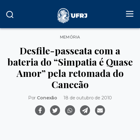
Categorias
MEMÓRIA
Desfile-passeata com a
bateria do “Simpatia é Quase
Amor” pela retomada do
Canecão
Por
Conexão
18 de outubro de 2010