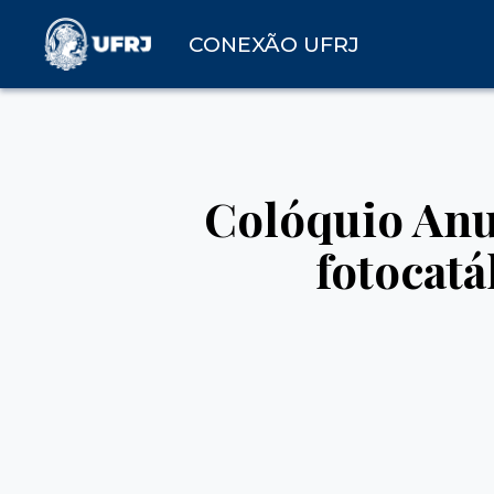
CONEXÃO UFRJ
Colóquio Anu
fotocatá