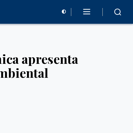
ica apresenta
ambiental