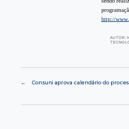
sendo reali
programação
http://www.
AUTOR: 
TECNOL
←
Consuni aprova calendário do proces