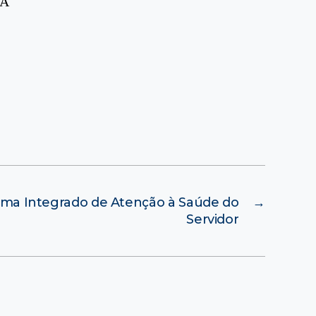
 A
ema Integrado de Atenção à Saúde do
→
Servidor