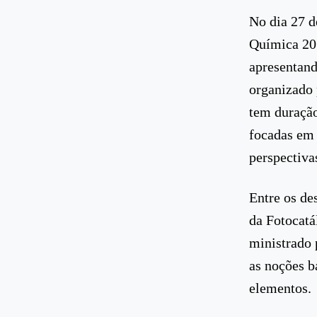
No dia 27 d
Química 201
apresentand
organizado
tem duração 
focadas em 
perspectiva
Entre os de
da Fotocatá
ministrado
as noções b
elementos.