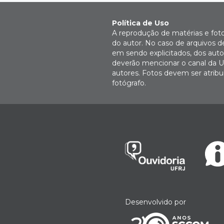
Política de Uso
A reprodução de matérias e fot
do autor. No caso de arquivos d
em sendo explicitados, dos autor
deverão mencionar o canal da U
autores. Fotos devem ser atri
fotógrafo.
Desenvolvido por