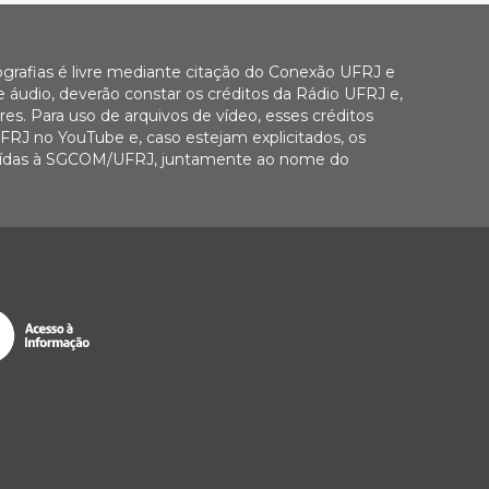
ografias é livre mediante citação do Conexão UFRJ e
e áudio, deverão constar os créditos da Rádio UFRJ e,
es. Para uso de arquivos de vídeo, esses créditos
FRJ no YouTube e, caso estejam explicitados, os
buídas à SGCOM/UFRJ, juntamente ao nome do