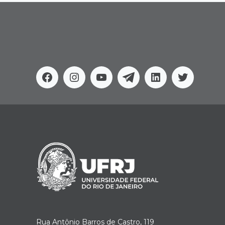
Facebook
Instagram
Youtube
Telegram
Linkedin
Twitter
Rua Antônio Barros de Castro, 119