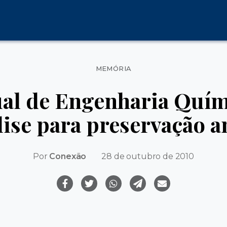
Categorias
MEMÓRIA
al de Engenharia Quím
lise para preservação 
Por
Conexão
28 de outubro de 2010