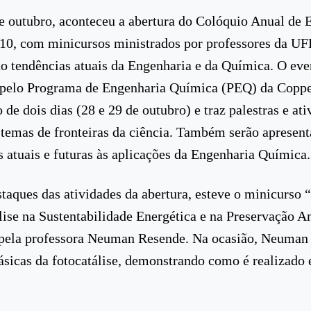
e outubro, aconteceu a abertura do Colóquio Anual de 
0, com minicursos ministrados por professores da UF
o tendências atuais da Engenharia e da Química. O eve
 pelo Programa de Engenharia Química (PEQ) da Copp
de dois dias (28 e 29 de outubro) e traz palestras e ati
temas de fronteiras da ciência. Também serão apresent
s atuais e futuras às aplicações da Engenharia Química.
staques das atividades da abertura, esteve o minicurso 
lise na Sustentabilidade Energética e na Preservação A
 pela professora Neuman Resende. Na ocasião, Neuman
ásicas da fotocatálise, demonstrando como é realizado 