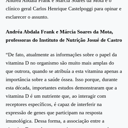
Andréa Abdala Frank e Márcia Soares da Mota e o
clínico geral Carlos Henrique Castelpoggi para opinar e
esclarecer o assunto.
Andréa Abdala Frank e Márcia Soares da Mota,
p
rofessoras do Instituto de Nutrição Josué de Castro
“De fato, atualmente as informações sobre o papel da
vitamina D no organismo são muito mais amplas do
que outrora, quando se atribuía a esta vitamina apenas a
importância sobre a saúde óssea. Isso porque, durante
esta década, importantes estudos demonstraram que a
vitamina D é um nutriente que, ao interagir com
receptores específicos, é capaz de interferir na
expressão de genes que participam na resposta
imunológica. Dessa forma, a associação entre a