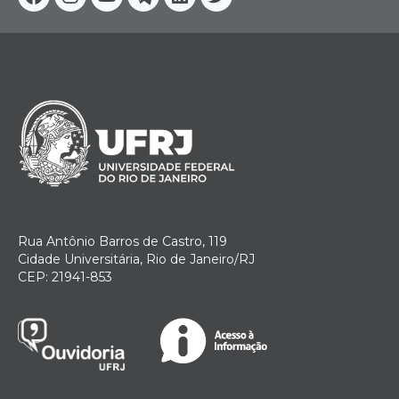
Facebook
Instagram
Youtube
Telegram
Linkedin
Twitter
Rua Antônio Barros de Castro, 119
Cidade Universitária, Rio de Janeiro/RJ
CEP: 21941-853