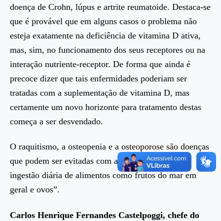
doença de Crohn, lúpus e artrite reumatoide. Destaca-se
que é provável que em alguns casos o problema não
esteja exatamente na deficiência de vitamina D ativa,
mas, sim, no funcionamento dos seus receptores ou na
interação nutriente-receptor. De forma que ainda é
precoce dizer que tais enfermidades poderiam ser
tratadas com a suplementação de vitamina D, mas
certamente um novo horizonte para tratamento destas
começa a ser desvendado.
O raquitismo, a osteopenia e a osteoporose são doenças
que podem ser evitadas com a irradiação solar e a
ingestão diária de alimentos como frutos do mar em
geral e ovos”.
Carlos Henrique Fernandes Castelpoggi, c
hefe do