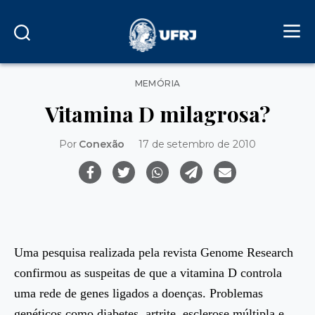
Categorias
MEMÓRIA
Vitamina D milagrosa?
Por
Conexão
17 de setembro de 2010
Uma pesquisa realizada pela revista Genome Research
confirmou as suspeitas de que a vitamina D controla
uma rede de genes ligados a doenças. Problemas
genéticos como diabetes, artrite, esclerose múltipla e