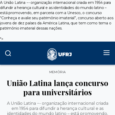
A União Latina −- organização internacional criada em 1954 para
difundir a herança cultural e as identidades do mundo latino –
está promovendo, em parceria com a Unesco, o concurso
“Conheça e avalie seu patrimônio imaterial”, concurso aberto aos
jovens de dez países da América Latina, que tem como tema o
patrimônio imaterial dessas nações.
">
Categorias
MEMÓRIA
União Latina lança concurso
para universitários
A União Latina −- organização internacional criada
em 1954 para difundir a herança cultural e as
identidades do mundo latino – está promovendo,