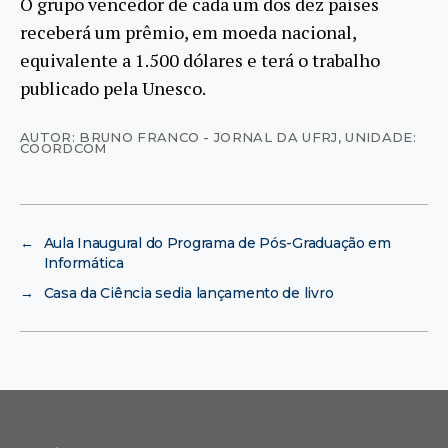
O grupo vencedor de cada um dos dez países
receberá um prêmio, em moeda nacional,
equivalente a 1.500 dólares e terá o trabalho
publicado pela Unesco.
AUTOR: BRUNO FRANCO - JORNAL DA UFRJ
,
UNIDADE:
COORDCOM
←
Aula Inaugural do Programa de Pós-Graduação em
Informática
→
Casa da Ciência sedia lançamento de livro