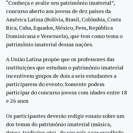
“Conheça e avalie seu patrimônio imaterial”,
concurso aberto aos jovens de dez países da
América Latina (Bolívia, Brasil, Colômbia, Costa
Rica, Cuba, Equador, México, Peru, República
Dominicana e Venezuela), que tem como tema o
patrimônio imaterial dessas nações.
A União Latina propõe que os professores das
instituições que estudam o patrimônio imaterial
incentivem grupos de dois a seis estudantes a
participarem do evento. Somente podem
participar do concurso jovens com idades entre 18
e 26 anos
Os participantes deverão redigir ensaio sobre um
dos temas do patrimônio imaterial (música,
dança, tradições etc), de seu país a ser escolhido