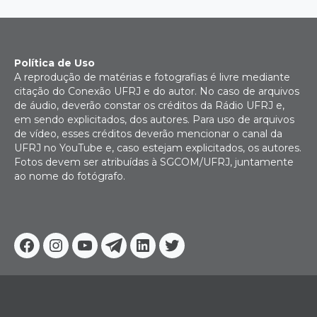
Política de Uso
A reprodução de matérias e fotografias é livre mediante
citação do Conexão UFRJ e do autor. No caso de arquivos
de áudio, deverão constar os créditos da Rádio UFRJ e,
em sendo explicitados, dos autores. Para uso de arquivos
de vídeo, esses créditos deverão mencionar o canal da
UFRJ no YouTube e, caso estejam explicitados, os autores.
Fotos devem ser atribuídas à SGCOM/UFRJ, juntamente
ao nome do fotógrafo.
Facebook
Instagram
Youtube
Telegram
Linkedin
Twitter