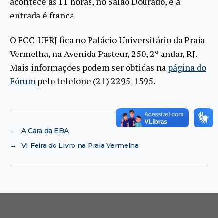
acontece às 11 horas, no Salão Dourado, e a
entrada é franca.
O FCC-UFRJ fica no Palácio Universitário da Praia
Vermelha, na Avenida Pasteur, 250, 2º andar, RJ.
Mais informações podem ser obtidas na
página do
Fórum
pelo telefone (21) 2295-1595.
←
A Cara da EBA
→
VI Feira do Livro na Praia Vermelha