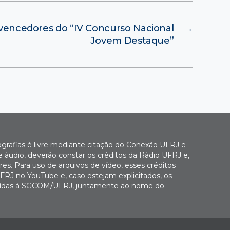
vencedores do “IV Concurso Nacional
→
Jovem Destaque”
ografias é livre mediante citação do Conexão UFRJ e
e áudio, deverão constar os créditos da Rádio UFRJ e,
es. Para uso de arquivos de vídeo, esses créditos
FRJ no YouTube e, caso estejam explicitados, os
buídas à SGCOM/UFRJ, juntamente ao nome do