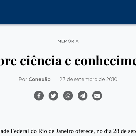
Categorias
MEMÓRIA
bre ciência e conhecim
Por
Conexão
27 de setembro de 2010
ade Federal do Rio de Janeiro oferece, no dia 28 de se