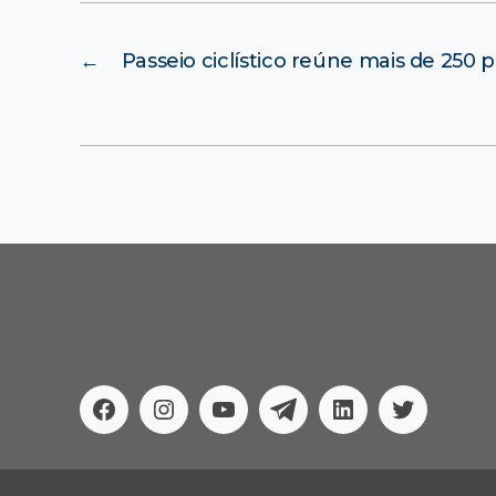
←
Passeio ciclístico reúne mais de 250
Facebook
Instagram
Youtube
Telegram
Linkedin
Twitter