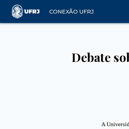
CONEXÃO UFRJ
Debate so
A Universid