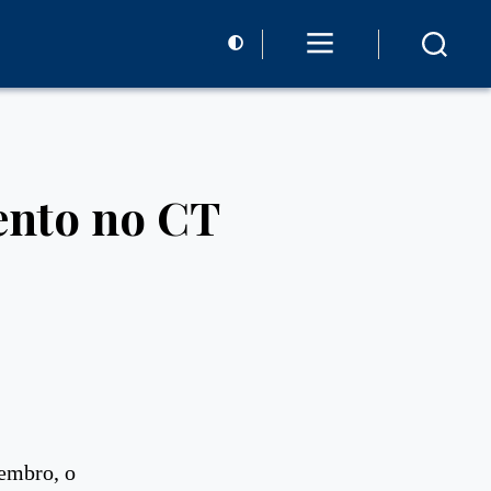
ento no CT
tembro, o