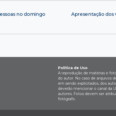
 pessoas no domingo
Apresentação dos 
Política de Uso
A reprodução de matérias e fot
do autor. No caso de arquivos d
em sendo explicitados, dos autor
deverão mencionar o canal da U
autores. Fotos devem ser atri
fotógrafo.